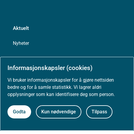
Aktuelt
Nyheter
Arrangementer
Informasjonskapsler (cookies)
Høringer
Vi bruker informasjonskapsler for å gjøre nettsiden
bedre og for å samle statistikk. Vi lagrer aldri
opplysninger som kan identifisere deg som person.
Presse
Godta
Kun nødvendige
Tilpass
Om nettstedet