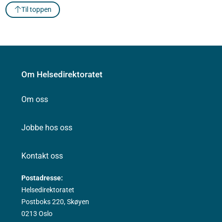
Til toppen
Om Helsedirektoratet
Om oss
Jobbe hos oss
Kontakt oss
Postadresse:
Helsedirektoratet
Postboks 220, Skøyen
0213 Oslo