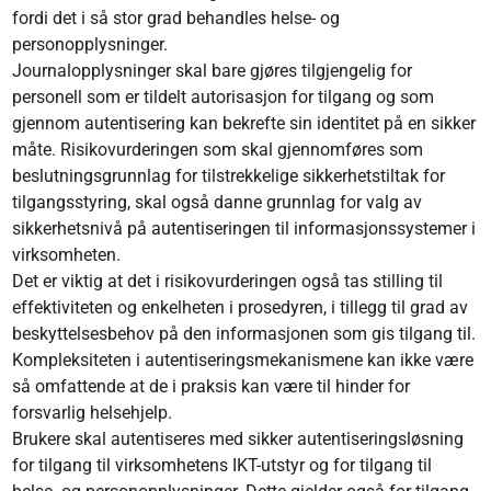
fordi det i så stor grad behandles helse- og
personopplysninger.
Journalopplysninger skal bare gjøres tilgjengelig for
personell som er tildelt autorisasjon for tilgang og som
gjennom autentisering kan bekrefte sin identitet på en sikker
måte. Risikovurderingen som skal gjennomføres som
beslutningsgrunnlag for tilstrekkelige sikkerhetstiltak for
tilgangsstyring, skal også danne grunnlag for valg av
sikkerhetsnivå på autentiseringen til informasjonssystemer i
virksomheten.
Det er viktig at det i risikovurderingen også tas stilling til
effektiviteten og enkelheten i prosedyren, i tillegg til grad av
beskyttelsesbehov på den informasjonen som gis tilgang til.
Kompleksiteten i autentiseringsmekanismene kan ikke være
så omfattende at de i praksis kan være til hinder for
forsvarlig helsehjelp.
Brukere skal autentiseres med sikker autentiseringsløsning
for tilgang til virksomhetens IKT-utstyr og for tilgang til