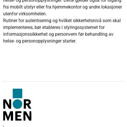
helse- og personopplysninger. Dette gjelder også for tilgang
fra mobilt utstyr eller fra hjemmekontor og andre lokasjoner
utenfor virksomheten.
Rutiner for autentisering og hvilket sikkerhetsnivå som skal
implementeres, bør etableres i styringssystemet for
informasjonssikkerhet og personvern før behandling av
helse- og personopplysninger starter.