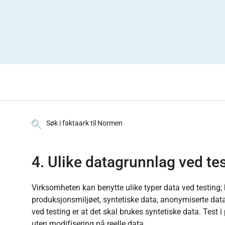
Søk i faktaark til Normen
4. Ulike datagrunnlag ved te
Virksomheten kan benytte ulike typer data ved testing;
produksjonsmiljøet, syntetiske data, anonymiserte dat
ved testing er at det skal brukes syntetiske data. Test i
uten modifisering på reelle data.