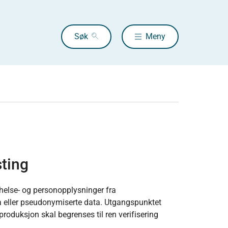
Søk
Meny
sting
 helse- og personopplysninger fra
a eller pseudonymiserte data. Utgangspunktet
 produksjon skal begrenses til ren verifisering