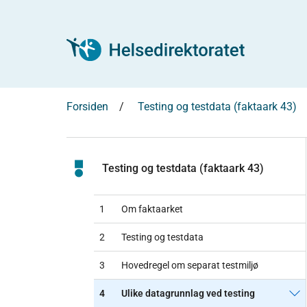
Forsiden
Testing og testdata (faktaark 43)
Testing og testdata (faktaark 43)
1
Om faktaarket
2
Testing og testdata
3
Hovedregel om separat testmiljø
4
Ulike datagrunnlag ved testing