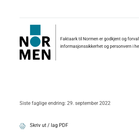
Faktaark til Normen er godkjent og forva
informasjonssikkerhet og personvern i h
Siste faglige endring: 29. september 2022
Skriv ut / lag PDF