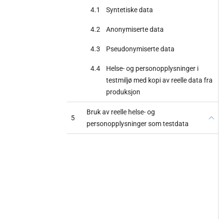
4.1
Syntetiske data
4.2
Anonymiserte data
4.3
Pseudonymiserte data
4.4
Helse- og personopplysninger i
testmiljø med kopi av reelle data fra
produksjon
Bruk av reelle helse- og
5
personopplysninger som testdata