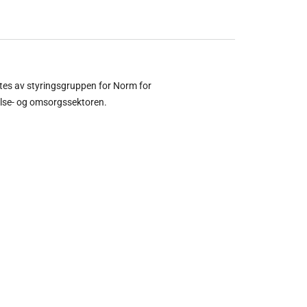
ltes av styringsgruppen for Norm for
else- og omsorgssektoren.