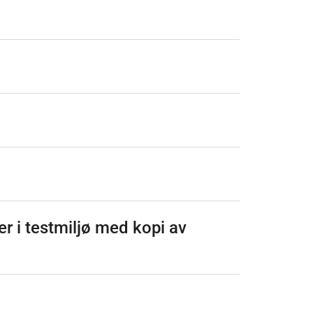
r i testmiljø med kopi av