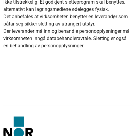
ikke tilstrekkelig. Et godkjent sletteprogram skal benyttes,
alternativt kan lagringsmediene ødelegges fysisk.
Det anbefales at virksomheten benytter en leverandør som
påtar seg sikker sletting av utrangert utstyr.
Der leverandør må inn og behandle personopplysninger må
virksomheten inngå databehandleravtale. Sletting er også
en behandling av personopplysninger.