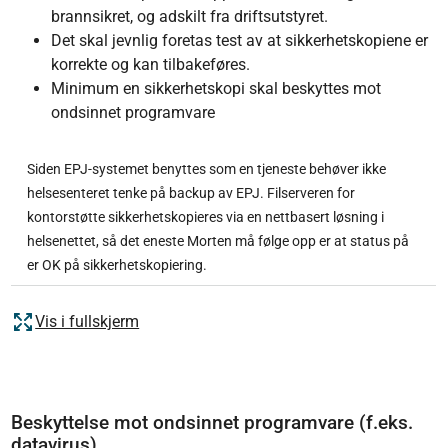
brannsikret, og adskilt fra driftsutstyret.
Det skal jevnlig foretas test av at sikkerhetskopiene er
korrekte og kan tilbakeføres.
Minimum en sikkerhetskopi skal beskyttes mot
ondsinnet programvare
Siden EPJ-systemet benyttes som en tjeneste behøver ikke
helsesenteret tenke på backup av EPJ. Filserveren for
kontorstøtte sikkerhetskopieres via en nettbasert løsning i
helsenettet, så det eneste Morten må følge opp er at status på
er OK på sikkerhetskopiering.
Vis i fullskjerm
Beskyttelse mot ondsinnet programvare (f.eks.
datavirus)