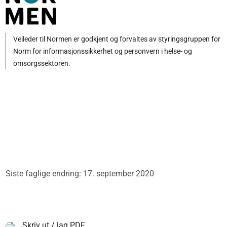
Veileder til Normen er godkjent og forvaltes av styringsgruppen for
Norm for informasjonssikkerhet og personvern i helse- og
omsorgssektoren.
Siste faglige endring: 17. september 2020
Skriv ut / lag PDF