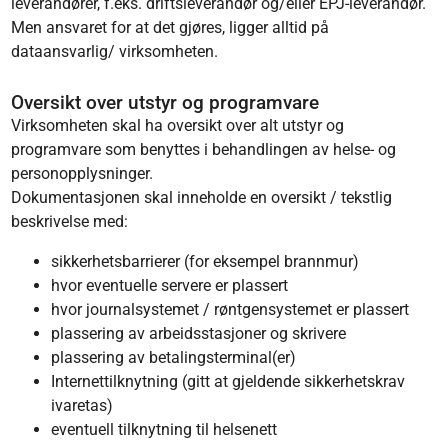
leverandører, f.eks. driftsleverandør og/eller EPJ-leverandør.
Men ansvaret for at det gjøres, ligger alltid på
dataansvarlig/ virksomheten.
Oversikt over utstyr og programvare
Virksomheten skal ha oversikt over alt utstyr og
programvare som benyttes i behandlingen av helse- og
personopplysninger.
Dokumentasjonen skal inneholde en oversikt / tekstlig
beskrivelse med:
sikkerhetsbarrierer (for eksempel brannmur)
hvor eventuelle servere er plassert
hvor journalsystemet / røntgensystemet er plassert
plassering av arbeidsstasjoner og skrivere
plassering av betalingsterminal(er)
Internettilknytning (gitt at gjeldende sikkerhetskrav
ivaretas)
eventuell tilknytning til helsenett