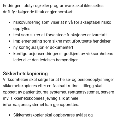
Endringer i utstyr og/eller programvare, skal ikke settes i
drift før følgende tiltak er gjennomført:
risikovurdering som viser at nivå for akseptabel risiko
oppfylles
test som sikrer at forventede funksjoner er ivaretatt
implementering som sikrer mot uforutsette hendelser
ny konfigurasjon er dokumentert
konfigurasjonsendringer er godkjent av virksomhetens
leder eller den ledelsen bemyndiger
Sikkerhetskopiering
Virksomheten skal sørge for at helse- og personopplysninger
sikkerhetskopieres etter en fastsatt rutine. I tillegg skal
oppsett av pasientjournalsystemet, røntgensystemet, servere
mv. sikkerhetskopieres jevnlig slik at hele
informasjonssystemet kan gjenopprettes.
Sikkerhetskopier skal oppbevares avlåst og