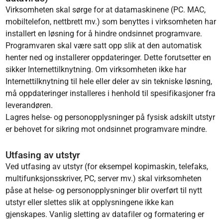
Virksomheten skal sørge for at datamaskinene (PC. MAC,
mobiltelefon, nettbrett mv.) som benyttes i virksomheten har
installert en løsning for å hindre ondsinnet programvare.
Programvaren skal være satt opp slik at den automatisk
henter ned og installerer oppdateringer. Dette forutsetter en
sikker Internettilknytning. Om virksomheten ikke har
Internettilknytning til hele eller deler av sin tekniske løsning,
må oppdateringer installeres i henhold til spesifikasjoner fra
leverandøren.
Lagres helse- og personopplysninger på fysisk adskilt utstyr
er behovet for sikring mot ondsinnet programvare mindre.
Utfasing av utstyr
Ved utfasing av utstyr (for eksempel kopimaskin, telefaks,
multifunksjonsskriver, PC, server mv.) skal virksomheten
påse at helse- og personopplysninger blir overført til nytt
utstyr eller slettes slik at opplysningene ikke kan
gjenskapes. Vanlig sletting av datafiler og formatering er