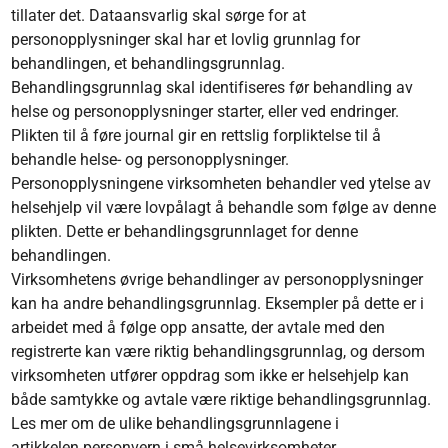
tillater det. Dataansvarlig skal sørge for at
personopplysninger skal har et lovlig grunnlag for
behandlingen, et behandlingsgrunnlag.
Behandlingsgrunnlag skal identifiseres før behandling av
helse og personopplysninger starter, eller ved endringer.
Plikten til å føre journal gir en rettslig forpliktelse til å
behandle helse- og personopplysninger.
Personopplysningene virksomheten behandler ved ytelse av
helsehjelp vil være lovpålagt å behandle som følge av denne
plikten. Dette er behandlingsgrunnlaget for denne
behandlingen.
Virksomhetens øvrige behandlinger av personopplysninger
kan ha andre behandlingsgrunnlag. Eksempler på dette er i
arbeidet med å følge opp ansatte, der avtale med den
registrerte kan være riktig behandlingsgrunnlag, og dersom
virksomheten utfører oppdrag som ikke er helsehjelp kan
både samtykke og avtale være riktige behandlingsgrunnlag.
Les mer om de ulike behandlingsgrunnlagene i
artikkelen personvern i små helsevirksomheter