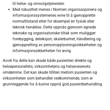
til helse- og omsorgstjenesten.
Med robusthet menes i Normen organisasjonens og
informasjonssystemenes evne til å gjenopprette
normaltilstand etter for eksempel en fysisk eller
teknisk hendelse. Dette oppnås gjennom egnede
tekniske og organisatoriske tiltak som muliggjør
forebygging, deteksjon, skalerbarhet, håndtering og
gjenoppretting av personopplysningssikkerheten og
informasjonssikkerheten for øvrig.
Avvik fra dette kan skade både pasienten direkte og
helsepersonellets, virksomhetens og helsevesenets
omdømme. Det kan skade tilliten mellom pasienten og
virksomheten som behandler vedkommende, som er
grunnleggende for å kunne oppnå god pasientbehandling.