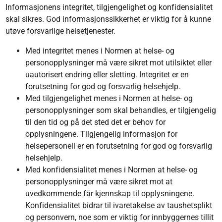
Informasjonens integritet, tilgjengelighet og konfidensialitet
skal sikres. God informasjonssikkerhet er viktig for å kunne
utøve forsvarlige helsetjenester.
Med integritet menes i Normen at helse- og
personopplysninger må være sikret mot utilsiktet eller
uautorisert endring eller sletting. Integritet er en
forutsetning for god og forsvarlig helsehjelp.
Med tilgjengelighet menes i Normen at helse- og
personopplysninger som skal behandles, er tilgjengelig
til den tid og på det sted det er behov for
opplysningene. Tilgjengelig informasjon for
helsepersonell er en forutsetning for god og forsvarlig
helsehjelp.
Med konfidensialitet menes i Normen at helse- og
personopplysninger må være sikret mot at
uvedkommende får kjennskap til opplysningene.
Konfidensialitet bidrar til ivaretakelse av taushetsplikt
og personvern, noe som er viktig for innbyggernes tillit