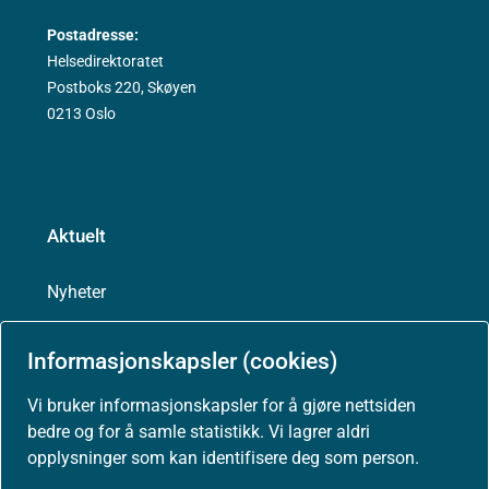
Postadresse:
Helsedirektoratet
Postboks 220, Skøyen
0213 Oslo
Aktuelt
Nyheter
Arrangementer
Informasjonskapsler (cookies)
Vi bruker informasjonskapsler for å gjøre nettsiden
Høringer
bedre og for å samle statistikk. Vi lagrer aldri
opplysninger som kan identifisere deg som person.
Presse