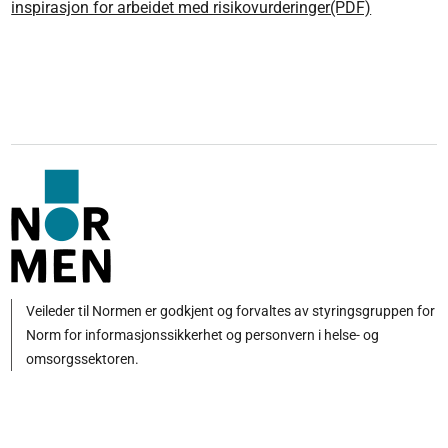
inspirasjon for arbeidet med risikovurderinger(PDF)
Veileder til Normen er godkjent og forvaltes av styringsgruppen for
Norm for informasjonssikkerhet og personvern i helse- og
omsorgssektoren.