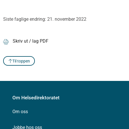
Siste faglige endring: 21. november 2022
Skriv ut / lag PDF
Til toppen
Om Helsedirektoratet
Om oss
Jobbe hos oss