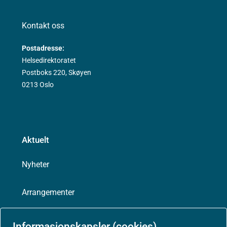
Kontakt oss
Postadresse:
Helsedirektoratet
Postboks 220, Skøyen
0213 Oslo
Aktuelt
Nyheter
Arrangementer
Høringer
Informasjonskapsler (cookies)