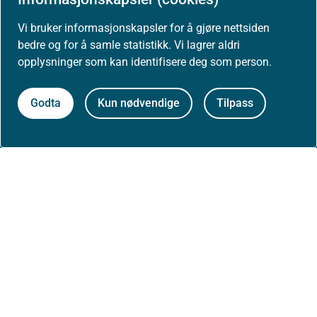
Vi bruker informasjonskapsler for å gjøre nettsiden
Presse
bedre og for å samle statistikk. Vi lagrer aldri
opplysninger som kan identifisere deg som person.
Godta
Kun nødvendige
Tilpass
Om nettstedet
Personvernerklæring
Tilgjengelighetserklæring (uustatus.no)
Besøksstatistikk og informasjonskapsler
Nyhetsvarsel og abonnement
Åpne data (API)