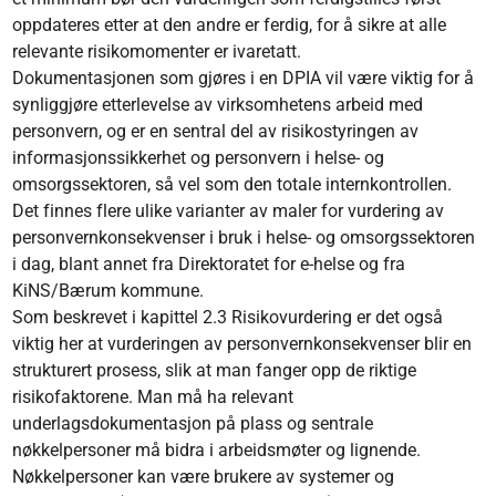
oppdateres etter at den andre er ferdig, for å sikre at alle
relevante risikomomenter er ivaretatt.
Dokumentasjonen som gjøres i en DPIA vil være viktig for å
synliggjøre etterlevelse av virksomhetens arbeid med
personvern, og er en sentral del av risikostyringen av
informasjonssikkerhet og personvern i helse- og
omsorgssektoren, så vel som den totale internkontrollen.
Det finnes flere ulike varianter av maler for vurdering av
personvernkonsekvenser i bruk i helse- og omsorgssektoren
i dag, blant annet fra Direktoratet for e-helse og fra
KiNS/Bærum kommune.
Som beskrevet i kapittel 2.3 Risikovurdering er det også
viktig her at vurderingen av personvernkonsekvenser blir en
strukturert prosess, slik at man fanger opp de riktige
risikofaktorene. Man må ha relevant
underlagsdokumentasjon på plass og sentrale
nøkkelpersoner må bidra i arbeidsmøter og lignende.
Nøkkelpersoner kan være brukere av systemer og