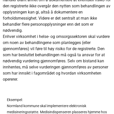
den registrerte ikke overgår den nytten som behandlingen av
opplysningen kan gi, altså å dokumentere en
forholdsmessighet. Videre er det sentralt at man ikke
behandler flere personopplysninger enn det som er
nødvendig.
Enhver virksomhet i helse- og omsorgssektoren skal vurdere
om noen av behandlingene som planlegges (eller
gjennomføres) vil føre til høy risiko for de registrerte. Den
som har besluttet behandlingen må også ta ansvar for at
nødvendig vurdering gjennomføres. Selv om bistand kan
innhentes, må selve vurderingen gjennomføres av personer
som har innsikt i fagområdet og hvordan virksomheten
opererer.
Eksempel:
Normland kommune skal implementere elektronisk
medisineringsstøtte. Medisindispenseren plasseres hjemme hos