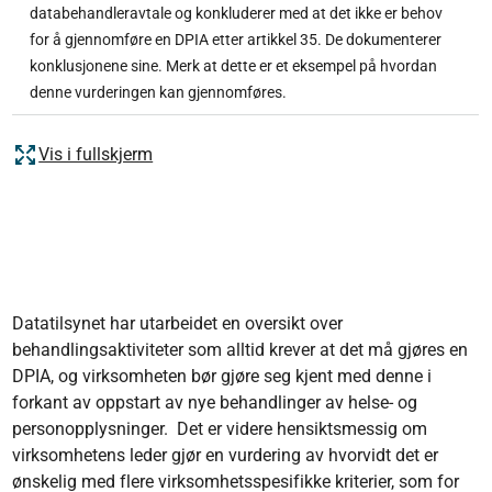
databehandleravtale og konkluderer med at det ikke er behov
for å gjennomføre en DPIA etter artikkel 35. De dokumenterer
konklusjonene sine. Merk at dette er et eksempel på hvordan
denne vurderingen kan gjennomføres.
Vis i fullskjerm
Datatilsynet har utarbeidet en oversikt over
behandlingsaktiviteter som alltid krever at det må gjøres en
DPIA, og virksomheten bør gjøre seg kjent med denne i
forkant av oppstart av nye behandlinger av helse- og
personopplysninger. Det er videre hensiktsmessig om
virksomhetens leder gjør en vurdering av hvorvidt det er
ønskelig med flere virksomhetsspesifikke kriterier, som for