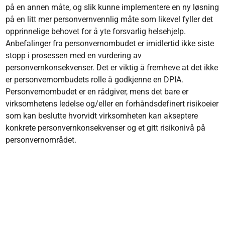
på en annen måte, og slik kunne implementere en ny løsning
på en litt mer personvernvennlig måte som likevel fyller det
opprinnelige behovet for å yte forsvarlig helsehjelp.
Anbefalinger fra personvernombudet er imidlertid ikke siste
stopp i prosessen med en vurdering av
personvernkonsekvenser. Det er viktig å fremheve at det ikke
er personvernombudets rolle å godkjenne en DPIA.
Personvernombudet er en rådgiver, mens det bare er
virksomhetens ledelse og/eller en forhåndsdefinert risikoeier
som kan beslutte hvorvidt virksomheten kan akseptere
konkrete personvernkonsekvenser og et gitt risikonivå på
personvernområdet.