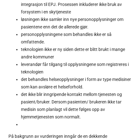
integrasjon til EPJ. Prosessen inkluderer ikke bruk av
forsystem i en skytjeneste
løsningen ikke samler inn nye personopplysninger om
pasientene enn det de allerede gjør.
personopplysningene som behandles ikke er så
omfattende.
teknologien ikke er ny siden dette er blitt brukt i mange
andre kommuner
leverandør får tilgang til opplysningene som registreres i
teknologien
det behandles helseopplysninger i form av type medisiner
som kan avsløre et helseforhold.
det ikke blir inngripende kontakt mellom tjenesten og
pasient/bruker. Dersom pasienten/ brukeren ikke tar
medisin som planlagt vil dette følges opp av
hjemmetjenesten som normalt.
På bakgrunn av vurderingen inngår de en dekkende