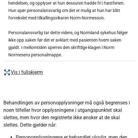
hendelsen, og opplyser at hun dessuten hadde fri i høstferien.
Hun spør personalansvarlig om det er mulig at hun har blitt
forvekslet med tilkallingsvikaren Norm Normesson.
Personalansvarlig tar dette videre, og Normland sykehus følger
ikke opp saken før det er avklart med pasienten hvem saken
gjaldt. I mellomtiden sperres den skriftlige klagen i Norm
Normesens personalmappe.
Vis i fullskjerm
Behandlingen av personopplysninger må også begrenses i
noen tilfeller hvor opplysningene i utgangspunktet skal
slettes, men hvor den registrerte ikke ønsker at de skal
slettes. Dette gjelder når:
Personopplysningene er behandlet ulovlig, men den