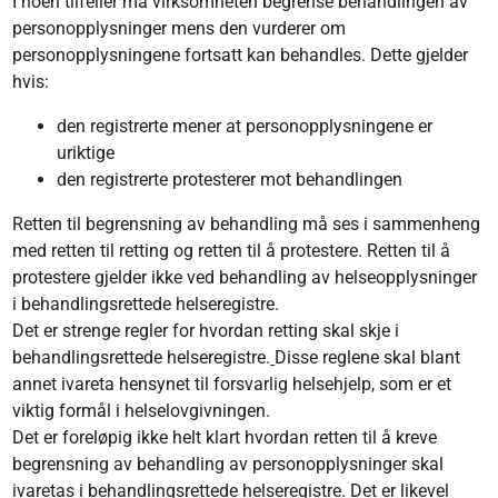
I noen tilfeller må virksomheten begrense behandlingen av
personopplysninger mens den vurderer om
personopplysningene fortsatt kan behandles. Dette gjelder
hvis:
den registrerte mener at personopplysningene er
uriktige
den registrerte protesterer mot behandlingen
Retten til begrensning av behandling må ses i sammenheng
med retten til retting og retten til å protestere. Retten til å
protestere gjelder ikke ved behandling av helseopplysninger
i behandlingsrettede helseregistre.
Det er strenge regler for hvordan retting skal skje i
behandlingsrettede helseregistre.
Disse reglene skal blant
annet ivareta hensynet til forsvarlig helsehjelp, som er et
viktig formål i helselovgivningen.
Det er foreløpig ikke helt klart hvordan retten til å kreve
begrensning av behandling av personopplysninger skal
ivaretas i behandlingsrettede helseregistre. Det er likevel