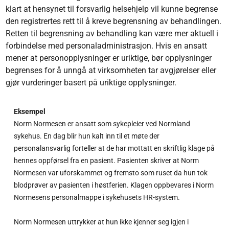
klart at hensynet til forsvarlig helsehjelp vil kunne begrense
den registrertes rett til å kreve begrensning av behandlingen.
Retten til begrensning av behandling kan være mer aktuell i
forbindelse med personaladministrasjon. Hvis en ansatt
mener at personopplysninger er uriktige, bør opplysninger
begrenses for å unngå at virksomheten tar avgjørelser eller
gjør vurderinger basert på uriktige opplysninger.
Eksempel
Norm Normesen er ansatt som sykepleier ved Normland
sykehus. En dag blir hun kalt inn til et møte der
personalansvarlig forteller at de har mottatt en skriftlig klage på
hennes oppførsel fra en pasient. Pasienten skriver at Norm
Normesen var uforskammet og fremsto som ruset da hun tok
blodprøver av pasienten i høstferien. Klagen oppbevares i Norm
Normesens personalmappe i sykehusets HR-system.
Norm Normesen uttrykker at hun ikke kjenner seg igjen i