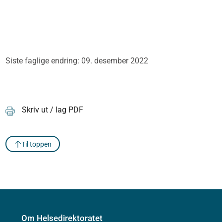
Siste faglige endring: 09. desember 2022
Skriv ut / lag PDF
Til toppen
Om Helsedirektoratet