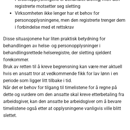
registrerte motsetter seg sletting
Virksomheten ikke lenger har et behov for
personopplysningene, men den registrerte trenger dem
i forbindelse med et rettskrav
Disse situasjonene har liten praktisk betydning for
behandlingen av helse- og personopplysninger i
behandlingsrettede helseregistre, der sletting sjeldent
forekommer.
Bruk av retten til å kreve begrensning kan være mer aktuell
hvis en ansatt tror at vedkommende fikk for lav lønn i en
periode som ligger litt tilbake i tid.
Når det er behov for tilgang til timelistene for å regne på
dette og vurdere om den ansatte skal kreve etterbetaling fra
arbeidsgiver, kan den ansatte be arbeidsgiver om å bevare
timelistene også etter at opplysningene vanligvis ville blitt
slettet.