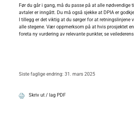
Før du går i gang, må du passe på at alle nødvendige til
avtaler er inngått. Du må også sjekke at DPIA er godkjen
I tillegg er det viktig at du sørger for at retningslinjen
alle stegene. Vær oppmerksom på at hvis prosjektet en
foreta ny vurdering av relevante punkter, se veilederens 
Siste faglige endring: 31. mars 2025
Skriv ut / lag PDF