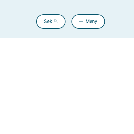
Søk
Meny