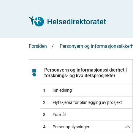
Forsiden
Personvern og informasjonssikkerhet
Personvern og informasjonssikkerhet i
forsknings- og kvalitetsprosjekter
1
Innledning
2
Flytskjema for planlegging av prosjekt
3
Formål
4
Personopplysninger