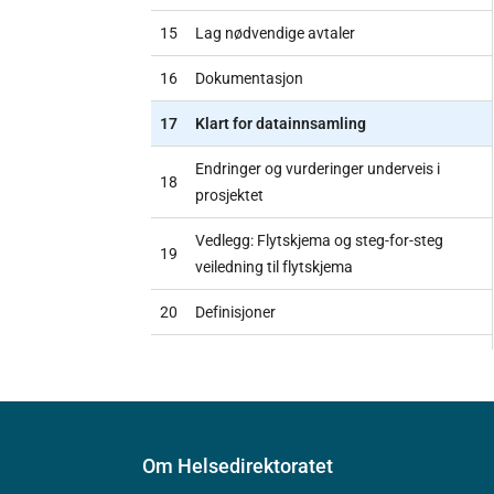
15
Lag nødvendige avtaler
16
Dokumentasjon
17
Klart for datainnsamling
Endringer og vurderinger underveis i
18
prosjektet
Vedlegg: Flytskjema og steg-for-steg
19
veiledning til flytskjema
20
Definisjoner
Om Helsedirektoratet