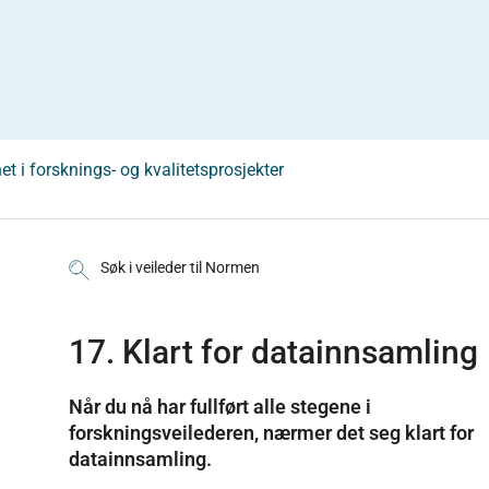
 i forsknings- og kvalitetsprosjekter
Søk i veileder til Normen
17. Klart for datainnsamling
Når du nå har fullført alle stegene i
forskningsveilederen, nærmer det seg klart for
datainnsamling.