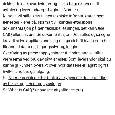
dekkende risikovurderinger, og ellers følger kravene til
avtaler og leverandøroppfølging i Normen.
Kunden vil stille krav til den tekniske infrastrukturen som
tjenesten kjører på. Normalt vil kunden etterspørre
dokumentasjon på den tekniske løsningen, det kan være
CAIQ eller tilsvarende dokumentasjon. Det stilles også egne
krav til selve applikasjonen, og da spesielt til hvem som har
tilgang til dataene, tilgangsstyring, logging.
Overføring av personopplysninger til andre land vil alltid
være tema ved bruk av skytjenester. Som leverandør skal du
kunne gi kunden oversikt over hvor dataene er lagret og fra
hvilke land det gis tilgang.
Se
Normens veileder for bruk av skytjenester til behandling
av helse- og personopplysninger
Se
What is CAIQ? (cloudsecurityalliance.org)