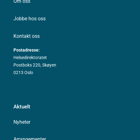
Om oss
Jobbe hos oss
Kontakt oss
Postadresse:
Helsedirektoratet
Postboks 220, Skøyen
0213 Oslo
Aktuelt
Nyheter
Arrangementer