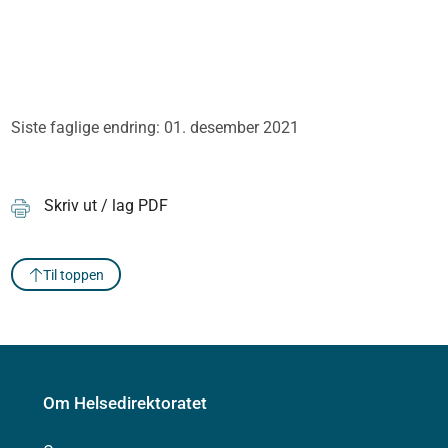
Siste faglige endring: 01. desember 2021
Skriv ut / lag PDF
Til toppen
Om Helsedirektoratet