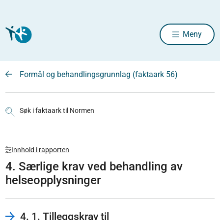
Meny
Formål og behandlingsgrunnlag (faktaark 56)
Søk i faktaark til Normen
Innhold i rapporten
4. Særlige krav ved behandling av
helseopplysninger
4. 1. Tilleggskrav til