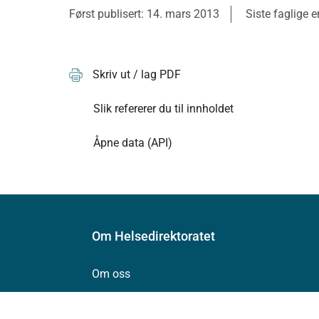
Først publisert: 14. mars 2013
Siste faglige 
Skriv ut / lag PDF
Slik refererer du til innholdet
Åpne data (API)
Om Helsedirektoratet
Om oss
Jobbe hos oss