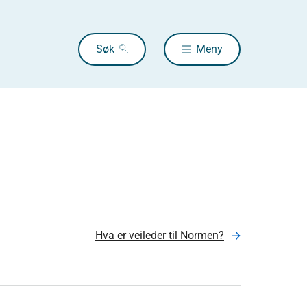
Søk
Meny
Hva er veileder til Normen?