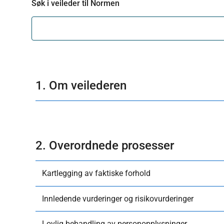
Søk i veileder til Normen
1. Om veilederen
2. Overordnede prosesser
Kartlegging av faktiske forhold
Innledende vurderinger og risikovurderinger
Lovlig behandling av personopplysninger