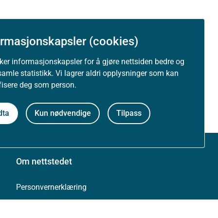
ormasjonskapsler (cookies)
uker informasjonskapsler for å gjøre nettsiden bedre og
samle statistikk. Vi lagrer aldri opplysninger som kan
ifisere deg som person.
dta
Kun nødvendige
Tilpass
Om nettstedet
Personvernerklæring
Tilgjengelighetserklæring (uustatus.no)