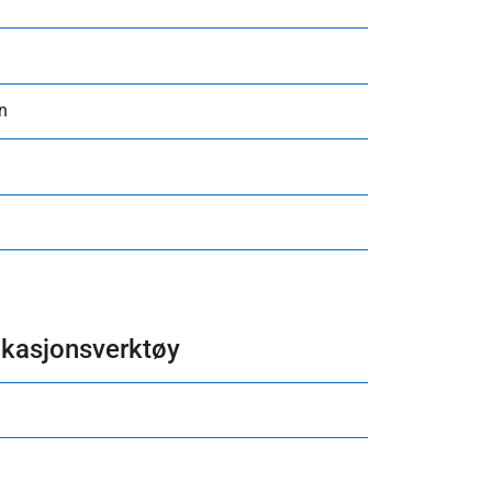
n
kasjonsverktøy