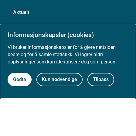
Aktuelt
Nyheter
Informasjonskapsler (cookies)
Arrangementer
Vi bruker informasjonskapsler for å gjøre nettsiden
bedre og for å samle statistikk. Vi lagrer aldri
opplysninger som kan identifisere deg som person.
Høringer
Godta
Kun nødvendige
Tilpass
Presse
Om nettstedet
Personvernerklæring