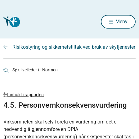
Meny
Risikostyring og sikkerhetstiltak ved bruk av skytjenester
Søk i veileder til Normen
Innhold i rapporten
4.5. Personvernkonsekvensvurdering
Virksomheten skal selv foreta en vurdering om det er
nødvendig å gjennomføre en DPIA
(personvernkonsekvensvurdering) når skytjenester skal tas i