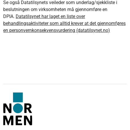
Se også Datatilsynets veileder som underlag/sjekkliste i
beslutningen om virksomheten må gjennomføre en
DPIA.
Datatilsynet har laget en liste over
behandlingsaktiviteter som alltid krever at det gjennomføres
en personvernkonsekvensvurdering (datatilsynet.no)