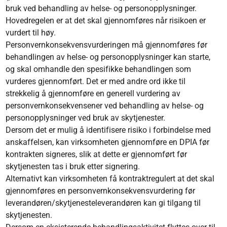
bruk ved behandling av helse- og personopplysninger.
Hovedregelen er at det skal gjennomføres når risikoen er
vurdert til høy.
Personvernkonsekvensvurderingen må gjennomføres før
behandlingen av helse- og personopplysninger kan starte,
og skal omhandle den spesifikke behandlingen som
vurderes gjennomført. Det er med andre ord ikke til
strekkelig å gjennomføre en generell vurdering av
personvernkonsekvensener ved behandling av helse- og
personopplysninger ved bruk av skytjenester.
Dersom det er mulig å identifisere risiko i forbindelse med
anskaffelsen, kan virksomheten gjennomføre en DPIA før
kontrakten signeres, slik at dette er gjennomført før
skytjenesten tas i bruk etter signering.
Alternativt kan virksomheten få kontraktregulert at det skal
gjennomføres en personvernkonsekvensvurdering før
leverandøren/skytjenesteleverandøren kan gi tilgang til
skytjenesten.