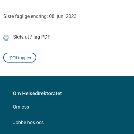
Siste faglige endring: 08. juni 2023
Skriv ut / lag PDF
Til toppen
Om Helsedirektoratet
Om oss
Jobbe hos oss