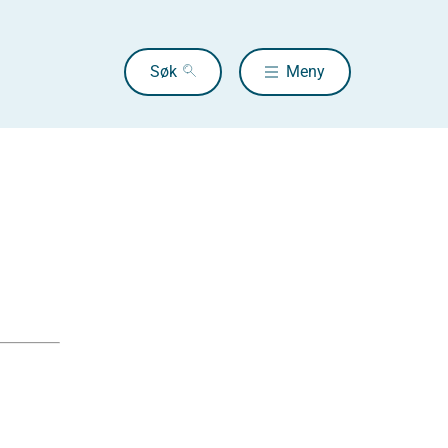
Søk
Meny