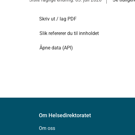
Skriv ut / lag PDF
Slik refererer du til innholdet
Åpne data (API)
Om Helsedirektoratet
Om oss