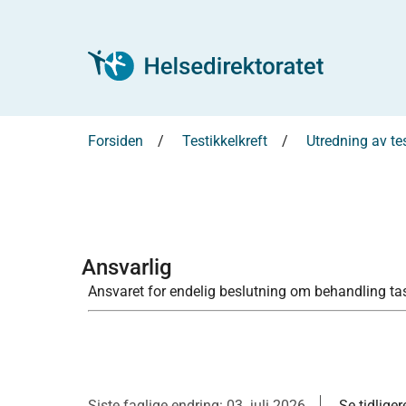
Forsiden
Testikkelkreft
Utredning av tes
Ansvarlig
Ansvaret for endelig beslutning om behandling t
Siste faglige endring: 03. juli 2026
Se tidliger