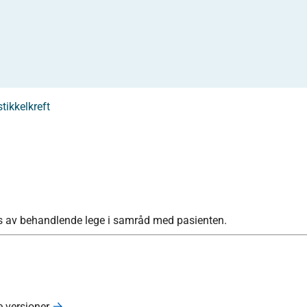
tikkelkreft
as av behandlende lege i samråd med pasienten.
e versjoner