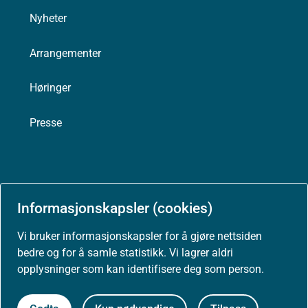
Nyheter
Arrangementer
Høringer
Presse
Om nettstedet
Informasjonskapsler (cookies)
Personvernerklæring
Vi bruker informasjonskapsler for å gjøre nettsiden
bedre og for å samle statistikk. Vi lagrer aldri
Tilgjengelighetserklæring (uustatus.no)
opplysninger som kan identifisere deg som person.
Besøksstatistikk og informasjonskapsler