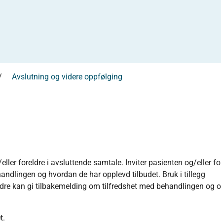
Avslutning og videre oppfølging
 foreldre i avsluttende samtale. Inviter pasienten og/eller fore
andlingen og hvordan de har opplevd tilbudet. Bruk i tillegg
eldre kan gi tilbakemelding om tilfredshet med behandlingen og
t.