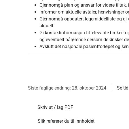
Gjennomgå plan og ansvar for videre tiltak, 
Informer om aktuelle avtaler, henvisninger o
Gjennomgå oppdatert legemiddelliste og gi 
aktuelt.
Gi kontaktinformasjon til relevante bruker-
og eventuelt pårørende dersom de ønsker de
Avslutt det nasjonale pasientforløpet og sen
Siste faglige endring: 28. oktober 2024
Se tid
Skriv ut / lag PDF
Slik refererer du til innholdet