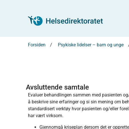
Forsiden
Psykiske lidelser – barn og unge
Avsluttende samtale
Evaluer behandlingen sammen med pasienten og/eller
å beskrive sine erfaringer og si sin mening om beh
standardisert verktøy hvor pasienten og/eller for
har vært virksom.
Gjennomgå kriseplan dersom det er opprette