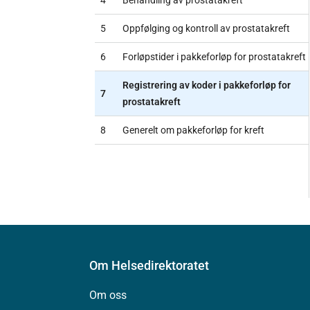
4
Behandling av prostatakreft
5
Oppfølging og kontroll av prostatakreft
6
Forløpstider i pakkeforløp for prostatakreft
Registrering av koder i pakkeforløp for
7
prostatakreft
8
Generelt om pakkeforløp for kreft
Om Helsedirektoratet
Om oss