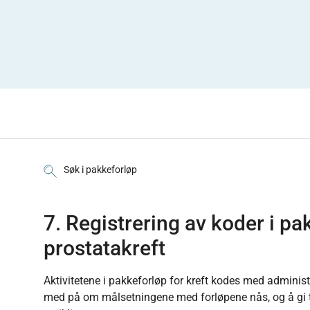
Søk i pakkeforløp
7. Registrering av koder i pa
prostatakreft
Aktivitetene i pakkeforløp for kreft kodes med administ
med på om målsetningene med forløpene nås, og å gi t