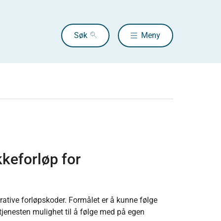
Søk
Meny
kkeforløp for
rative forløpskoder. Formålet er å kunne følge
jenesten mulighet til å følge med på egen