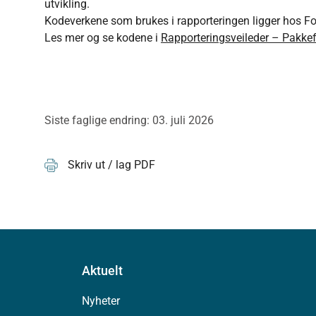
utvikling.
Kodeverkene som brukes i rapporteringen ligger hos Folk
Les mer og se kodene i
Rapporteringsveileder – Pakkefo
Siste faglige endring: 03. juli 2026
Skriv ut / lag PDF
Aktuelt
Nyheter