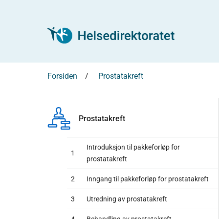
Forsiden
Prostatakreft
Prostatakreft
Introduksjon til pakkeforløp for
1
prostatakreft
2
Inngang til pakkeforløp for prostatakreft
3
Utredning av prostatakreft