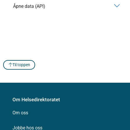
Åpne data (API)
Til toppen
Om Helsedirektoratet
Om oss
Jobbe hos oss