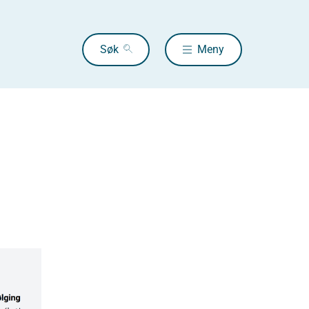
Søk
Meny