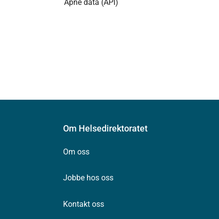
Åpne data (API)
Om Helsedirektoratet
Om oss
Jobbe hos oss
Kontakt oss