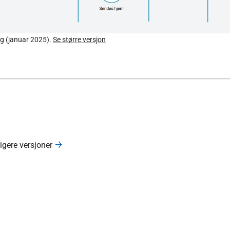
lag (januar 2025).
Se større versjon
ligere versjoner