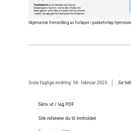
Skjematisk fremstilling av forløpet i pakkeforløp hjernes
Siste faglige endring: 06. februar 2025
Se tid
Skriv ut / lag PDF
Slik refererer du til innholdet