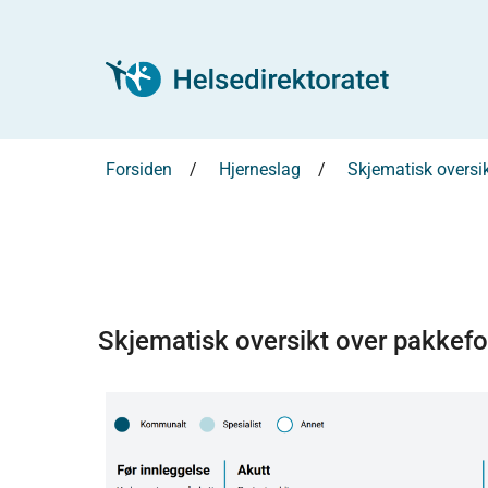
Forsiden
Hjerneslag
Skjematisk oversi
Skjematisk oversikt over pakkefo