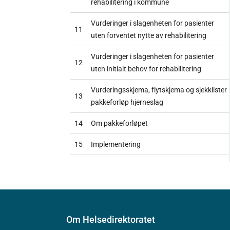
rehabilitering i kommune
Vurderinger i slagenheten for pasienter
11
uten forventet nytte av rehabilitering
Vurderinger i slagenheten for pasienter
12
uten initialt behov for rehabilitering
Vurderingsskjema, flytskjema og sjekklister
13
pakkeforløp hjerneslag
14
Om pakkeforløpet
15
Implementering
Om Helsedirektoratet