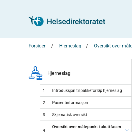
Forsiden
Hjerneslag
Oversikt over måle
Hjerneslag
1
Introduksjon til pakkeforløp hjerneslag
2
Pasientinformasjon
3
Skjematisk oversikt
Oversikt over målepunkt i akuttfasen
4