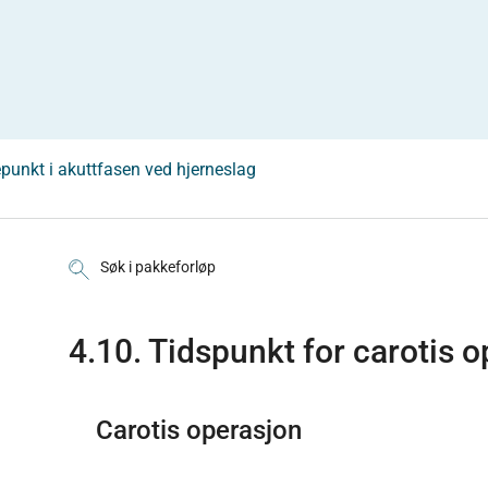
punkt i akuttfasen ved hjerneslag
Søk i pakkeforløp
4.10. Tidspunkt for carotis 
Carotis operasjon