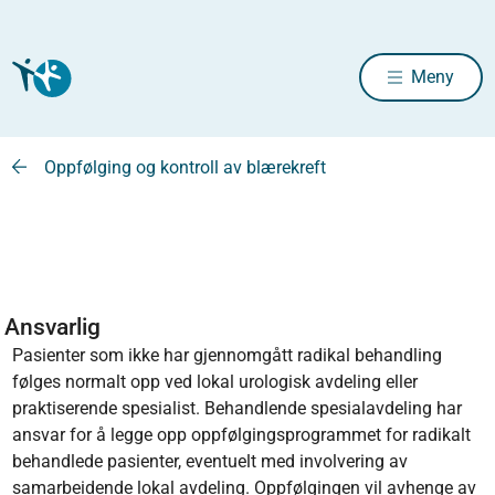
Meny
Oppfølging og kontroll av blærekreft
Ansvarlig
Pasienter som ikke har gjennomgått radikal behandling
følges normalt opp ved lokal urologisk avdeling eller
praktiserende spesialist. Behandlende spesialavdeling har
ansvar for å legge opp oppfølgingsprogrammet for radikalt
behandlede pasienter, eventuelt med involvering av
samarbeidende lokal avdeling. Oppfølgingen vil avhenge av