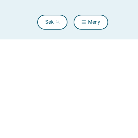
Søk
Meny