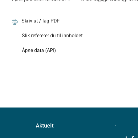
Skriv ut / lag PDF
Slik refererer du til innholdet
Åpne data (API)
Aktuelt