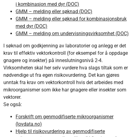
i kombinasjon med dyr (DOC)
GMM – melding eller søknad (DOC)
GMM – melding eller søknad for kombinasjonsbruk
med dyr (DOC)
GMM – melding om undervisningsvirksomhet (DOC)
I søknad om godkjenning av laboratorier og anlegg er det
krav til effektiv vektorkontroll (for eksempel for å oppdage
gnagere og insekter) på inneslutningsnivå 2-4.
Virksomheten skal her selv vurdere hva slags tiltak som er
nødvendige ut fra egen risikovurdering. Det kan gjøres
unntak fra krav om vektorkontroll hvis det arbeides med
mikroorganismer som ikke har gnagere eller insekter som
vektorer.
Se også:
Forskrift om genmodifiserte mikroorganismer
(lovdata.no)
Hjelp til risikovurdering av genmodifiserte