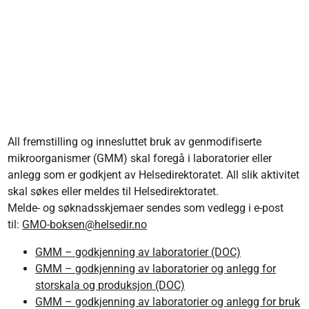
All fremstilling og innesluttet bruk av genmodifiserte
mikroorganismer (GMM) skal foregå i laboratorier eller
anlegg som er godkjent av Helsedirektoratet. All slik aktivitet
skal søkes eller meldes til Helsedirektoratet.
Melde- og søknadsskjemaer sendes som vedlegg i e-post
til:
GMO-boksen@helsedir.no
GMM – godkjenning av laboratorier (DOC)
GMM – godkjenning av laboratorier og anlegg for
storskala og produksjon (DOC)
GMM – godkjenning av laboratorier og anlegg for bruk