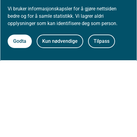
0213 Oslo
Vi bruker informasjonskapsler for å gjøre nettsiden
bedre og for å samle statistikk. Vi lagrer aldri
opplysninger som kan identifisere deg som person.
Aktuelt
Godta
Kun nødvendige
Tilpass
Nyheter
Arrangementer
Høringer
Presse