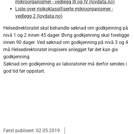
mikroorganismer - vedlegg III og IV (lovdata.no)
Liste over risikoklassifiserte mikroorganismer -
vedlegg 2 (lovdata.no)
Helsedirektoratet skal behandle søknad om godkjenning på
nivå 1 og 2 innen 45 dager. Øvrig godkjenning skal foreligge
innen 90 dager. Ved søknad om godkjenning på nivå 3 og 4
må Helsedirektoratet inspisere anlegget før det kan gis
godkjenning.
Søknad om godkjenning av laboratorier må derfor sendes i
god tid før oppstart.
Først publisert: 02.05.2019