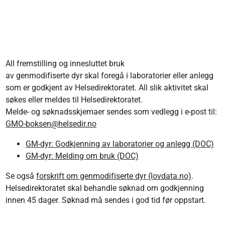
All fremstilling og innesluttet bruk
av genmodifiserte dyr skal foregå i laboratorier eller anlegg
som er godkjent av Helsedirektoratet. All slik aktivitet skal
søkes eller meldes til Helsedirektoratet.
Melde- og søknadsskjemaer sendes som vedlegg i e-post til:
GMO-boksen@helsedir.no
GM-dyr: Godkjenning av laboratorier og anlegg (DOC)
GM-dyr: Melding om bruk (DOC)
Se også
forskrift om genmodifiserte dyr (lovdata.no)
.
Helsedirektoratet skal behandle søknad om godkjenning
innen 45 dager. Søknad må sendes i god tid før oppstart.