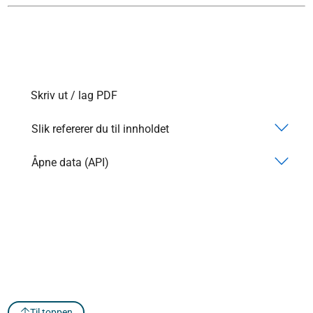
Skriv ut / lag PDF
Slik refererer du til innholdet
Åpne data (API)
Til toppen