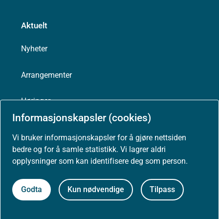
Aktuelt
Nyheter
Arrangementer
Høringer
Informasjonskapsler (cookies)
Presse
Vi bruker informasjonskapsler for å gjøre nettsiden
bedre og for å samle statistikk. Vi lagrer aldri
opplysninger som kan identifisere deg som person.
Om nettstedet
Godta
Kun nødvendige
Tilpass
Personvernerklæring