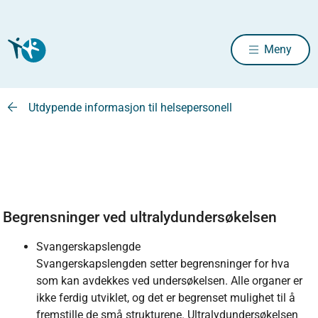
Meny
Utdypende informasjon til helsepersonell
Begrensninger ved ultralydundersøkelsen
Svangerskapslengde
Svangerskapslengden setter begrensninger for hva
som kan avdekkes ved undersøkelsen. Alle organer er
ikke ferdig utviklet, og det er begrenset mulighet til å
fremstille de små strukturene. Ultralydundersøkelsen