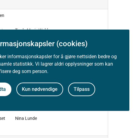
en
et
Trude Marie Wold
ormasjonskapsler (cookies)
uker informasjonskapsler for å gjøre nettsiden bedre og
samle statistikk. Vi lagrer aldri opplysninger som kan
ifisere deg som person.
et
Tarjei Ræder Breivoll
dta
Kun nødvendige
Tilpass
set
Nina Lunde