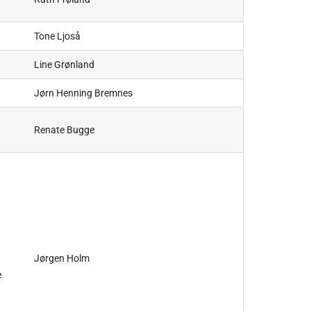
Tone Ljoså
Line Grønland
Jørn Henning Bremnes
Renate Bugge
Jørgen Holm
e