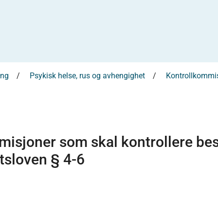
ing
Psykisk helse, rus og avhengighet
Kontrollkommis
misjoner som skal kontrollere bes
tsloven § 4-6