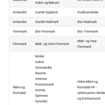
Asker og Bærum
Innlandet
Gamle Oppland
Gudbrandsdal
Innlandet
Gamle Hedmark
Øst-Hedmark
Finnmark
Øst-Finnmark
Øst- Finnmark
Midt- og Vest-
Finnmark
Midt- og Vest-Finnmark
Finnmark
Molde
Aukra
Hustadvika
Rauma
Vestnes
Helse Møre og
Kristiansund
Møre og
Romsdal HF -
Averøy
Romsdal
sykehusene i Mold
Gjemnes
og Kristiansund
Sunndal