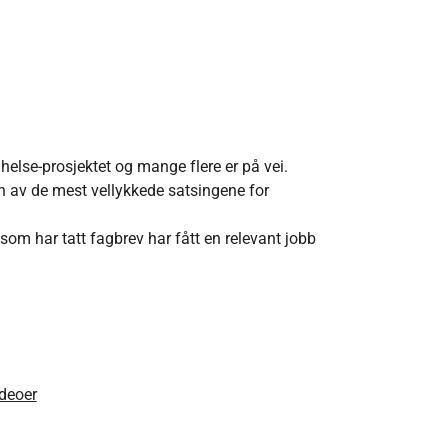
helse-prosjektet og mange flere er på vei.
 en av de mest vellykkede satsingene for
 som har tatt fagbrev har fått en relevant jobb
ideoer