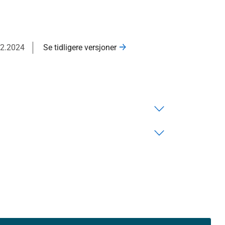
02.2024
Se tidligere versjoner