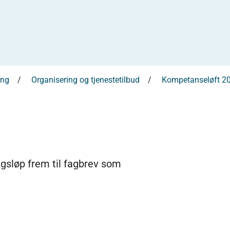
ing
Organisering og tjenestetilbud
Kompetanseløft 2
gsløp frem til fagbrev som