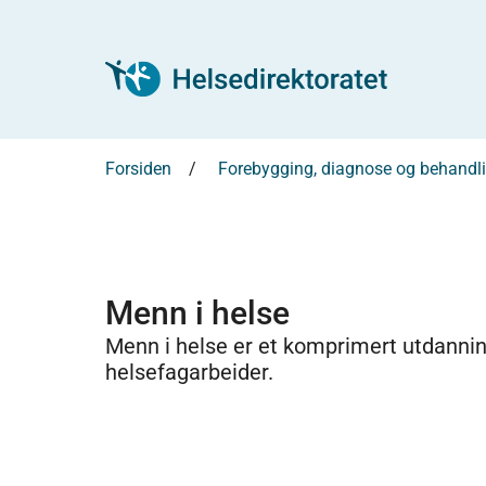
Forsiden
Forebygging, diagnose og behandl
Menn i helse
Menn i helse er et komprimert utdannin
helsefagarbeider.