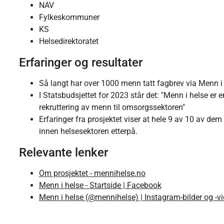
NAV
Fylkeskommuner
KS
Helsedirektoratet
Erfaringer og resultater
Så langt har over 1000 menn tatt fagbrev via Menn i 
I Statsbudsjettet for 2023 står det: "Menn i helse er
rekruttering av menn til omsorgssektoren"
Erfaringer fra prosjektet viser at hele 9 av 10 av dem
innen helsesektoren etterpå.
Relevante lenker
Om prosjektet - mennihelse.no
Menn i helse - Startside | Facebook
Menn i helse (@mennihelse) | Instagram-bilder og -v