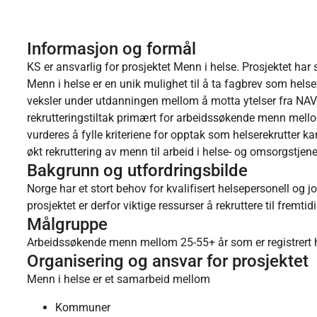
Informasjon og formål
KS er ansvarlig for prosjektet Menn i helse. Prosjektet har
Menn i helse er en unik mulighet til å ta fagbrev som helsef
veksler under utdanningen mellom å motta ytelser fra NAV
rekrutteringstiltak primært for arbeidssøkende menn mello
vurderes å fylle kriteriene for opptak som helserekrutter ka
økt rekruttering av menn til arbeid i helse- og omsorgstjen
Bakgrunn og utfordringsbilde
Norge har et stort behov for kvalifisert helsepersonell og
prosjektet er derfor viktige ressurser å rekruttere til fremtid
Målgruppe
Arbeidssøkende menn mellom 25-55+ år som er registrert 
Organisering og ansvar for prosjektet
Menn i helse er et samarbeid mellom
Kommuner