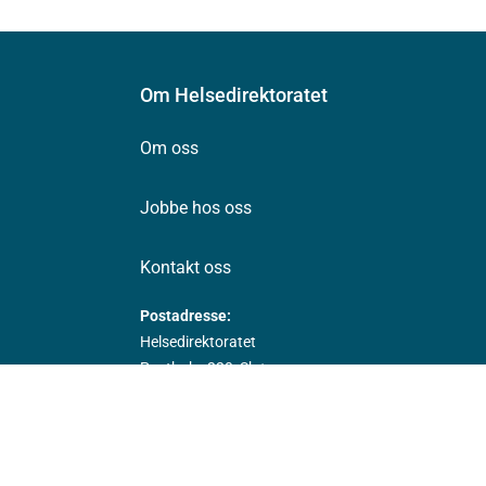
Om Helsedirektoratet
Om oss
Jobbe hos oss
Kontakt oss
Postadresse:
Helsedirektoratet
Postboks 220, Skøyen
0213 Oslo