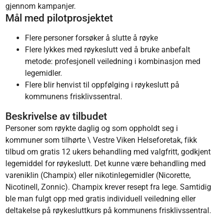
gjennom kampanjer.
Mål med pilotprosjektet
Flere personer forsøker å slutte å røyke
Flere lykkes med røykeslutt ved å bruke anbefalt
metode: profesjonell veiledning i kombinasjon med
legemidler.
Flere blir henvist til oppfølging i røykeslutt på
kommunens frisklivssentral.
Beskrivelse av tilbudet
Personer som røykte daglig og som oppholdt seg i
kommuner som tilhørte \ Vestre Viken Helseforetak, fikk
tilbud om gratis 12 ukers behandling med valgfritt, godkjent
legemiddel for røykeslutt. Det kunne være behandling med
vareniklin (Champix) eller nikotinlegemidler (Nicorette,
Nicotinell, Zonnic). Champix krever resept fra lege. Samtidig
ble man fulgt opp med gratis individuell veiledning eller
deltakelse på røykesluttkurs på kommunens frisklivssentral.