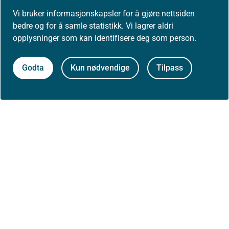
Vi bruker informasjonskapsler for å gjøre nettsiden
Åpne data (API)
bedre og for å samle statistikk. Vi lagrer aldri
opplysninger som kan identifisere deg som person.
Godta
Kun nødvendige
Tilpass