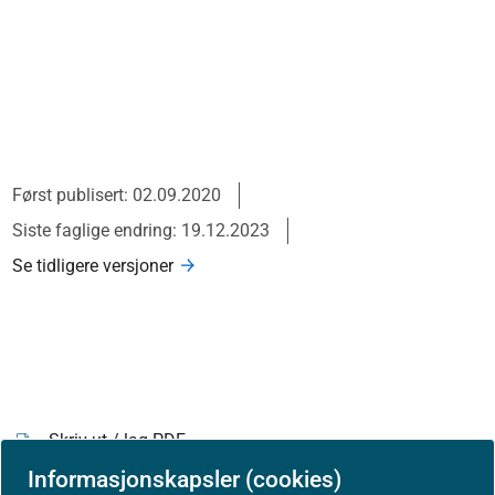
Først publisert: 02.09.2020
Siste faglige endring: 19.12.2023
Se tidligere versjoner
Skriv ut / lag PDF
Informasjonskapsler (cookies)
Slik refererer du til innholdet