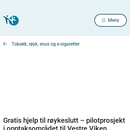
Meny
Tobakk, røyk, snus og e-sigaretter
Gratis hjelp til røykeslutt – pilotprosjekt
i opptaksområdet til Vestre Viken