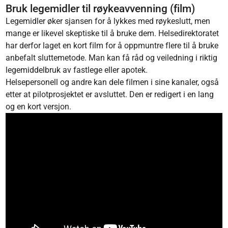
Bruk legemidler til røykeavvenning (film)
Legemidler øker sjansen for å lykkes med røykeslutt, men
mange er likevel skeptiske til å bruke dem. Helsedirektoratet
har derfor laget en kort film for å oppmuntre flere til å bruke
anbefalt sluttemetode. Man kan få råd og veiledning i riktig
legemiddelbruk av fastlege eller apotek.
Helsepersonell og andre kan dele filmen i sine kanaler, også
etter at pilotprosjektet er avsluttet. Den er redigert i en lang
og en kort versjon.