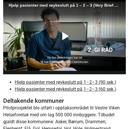
Hjelp pasienter med røykeslutt på 1–2–3 (90 sek.)
Hjelp pasienter med røykeslutt på 1–2–3 (60 sek.)
Deltakende kommuner
Pilotprosjektet ble utført i opptaksområdet til Vestre Viken
Helseforetak med om lag 500 000 innbyggere. Tilbudet
gjaldt disse kommunene: Asker, Bærum, Drammen;
Flesberg*, Flå, Gol, Hemsedal, Hol, Hole, Holmestrand,