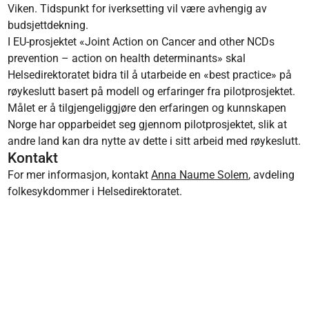
Viken. Tidspunkt for iverksetting vil være avhengig av
budsjettdekning.
I EU-prosjektet «Joint Action on Cancer and other NCDs
prevention – action on health determinants» skal
Helsedirektoratet bidra til å utarbeide en «best practice» på
røykeslutt basert på modell og erfaringer fra pilotprosjektet.
Målet er å tilgjengeliggjøre den erfaringen og kunnskapen
Norge har opparbeidet seg gjennom pilotprosjektet, slik at
andre land kan dra nytte av dette i sitt arbeid med røykeslutt.
Kontakt
For mer informasjon, kontakt
Anna Naume Solem
, avdeling
folkesykdommer i Helsedirektoratet.