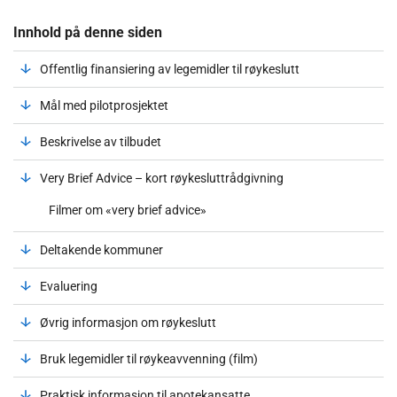
Innhold på denne siden
Offentlig finansiering av legemidler til røykeslutt
Mål med pilotprosjektet
Beskrivelse av tilbudet
Very Brief Advice – kort røykesluttrådgivning
Filmer om «very brief advice»
Deltakende kommuner
Evaluering
Øvrig informasjon om røykeslutt
Bruk legemidler til røykeavvenning (film)
Praktisk informasjon til apotekansatte