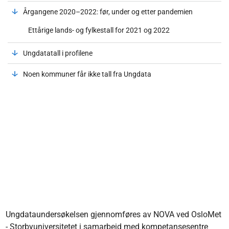
Årgangene 2020–2022: før, under og etter pandemien
Ettårige lands- og fylkestall for 2021 og 2022
Ungdatatall i profilene
Noen kommuner får ikke tall fra Ungdata
Ungdataundersøkelsen gjennomføres av NOVA ved OsloMet
- Storbyuniversitetet i samarbeid med kompetansesentre