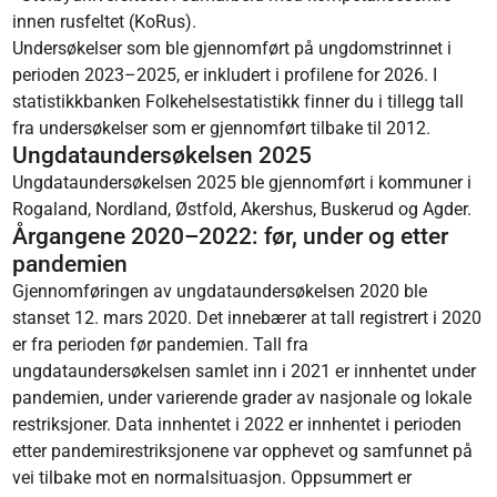
innen rusfeltet (KoRus).
Undersøkelser som ble gjennomført på ungdomstrinnet i
perioden 2023–2025, er inkludert i profilene for 2026. I
statistikkbanken Folkehelsestatistikk finner du i tillegg tall
fra undersøkelser som er gjennomført tilbake til 2012.
Ungdataundersøkelsen 2025
Ungdataundersøkelsen 2025 ble gjennomført i kommuner i
Rogaland, Nordland, Østfold, Akershus, Buskerud og Agder.
Årgangene 2020–2022: før, under og etter
pandemien
Gjennomføringen av ungdataundersøkelsen 2020 ble
stanset 12. mars 2020. Det innebærer at tall registrert i 2020
er fra perioden før pandemien. Tall fra
ungdataundersøkelsen samlet inn i 2021 er innhentet under
pandemien, under varierende grader av nasjonale og lokale
restriksjoner. Data innhentet i 2022 er innhentet i perioden
etter pandemirestriksjonene var opphevet og samfunnet på
vei tilbake mot en normalsituasjon. Oppsummert er