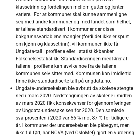
klassetrinn og fordelingen mellom gutter og jenter
variere. For at kommuner skal kunne sammenligne
seg med andre kommuner og med landet som helhet,
er tallene standardisert. I kommuner der disse
bakgrunnsvariablene mangler (fordi det ikke er spurt
om kjønn og klassetrinn), vil kommunen ikke få
Ungdata-tall i profilene eller i statistikkbanken
Folkehelsestatistikk. Standardiseringen medfører at
tallene i profilene kan avvike noe fra de tallene
kommunen selv sitter med. Kommunen kan imidlertid
finne ikke-standardiserte tall på
ungdata.no
.
Ungdata-undersøkelsen ble avbrutt da skolene stengte
ned i mars 2020. Nedstengningen av skolene i midten
av mars 2020 fikk konsekvenser for gjennomføringen
av Ungdata-undersøkelsen for 2020. Den samlede
svarprosenten i 2020 var 56 % mot 87 % for tidligere
år. I kommuner der undersøkelsen ble påbegynt, men
ikke fullført, har NOVA (ved OsloMet) gjort en vurdering