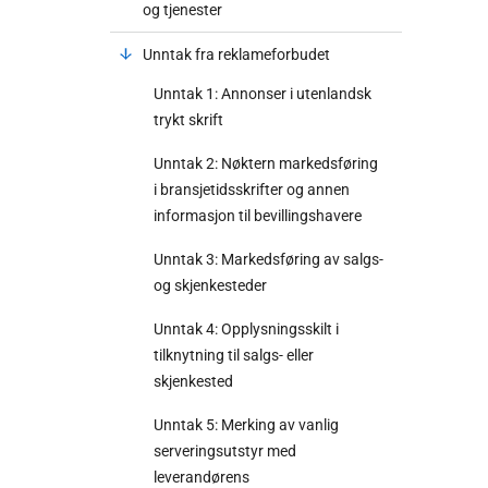
og tjenester
Unntak fra reklameforbudet
Unntak 1: Annonser i utenlandsk
trykt skrift
Unntak 2: Nøktern markedsføring
i bransjetidsskrifter og annen
informasjon til bevillingshavere
Unntak 3: Markedsføring av salgs-
og skjenkesteder
Unntak 4: Opplysningsskilt i
tilknytning til salgs- eller
skjenkested
Unntak 5: Merking av vanlig
serveringsutstyr med
leverandørens