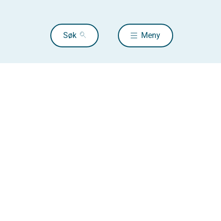
Søk
Meny