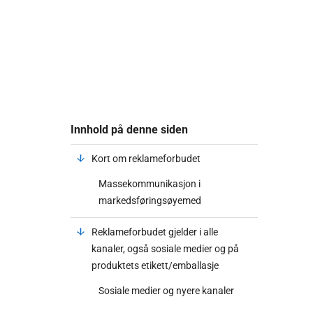
Innhold på denne siden
Kort om reklameforbudet
Massekommunikasjon i
markedsføringsøyemed
Reklameforbudet gjelder i alle
kanaler, også sosiale medier og på
produktets etikett/emballasje
Sosiale medier og nyere kanaler