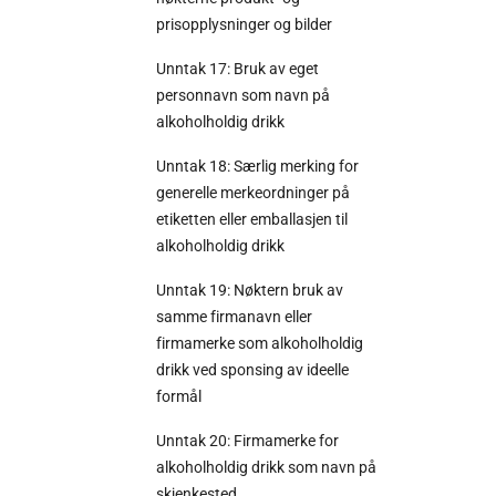
prisopplysninger og bilder
Unntak 17: Bruk av eget
personnavn som navn på
alkoholholdig drikk
Unntak 18: Særlig merking for
generelle merkeordninger på
etiketten eller emballasjen til
alkoholholdig drikk
Unntak 19: Nøktern bruk av
samme firmanavn eller
firmamerke som alkoholholdig
drikk ved sponsing av ideelle
formål
Unntak 20: Firmamerke for
alkoholholdig drikk som navn på
skjenkested