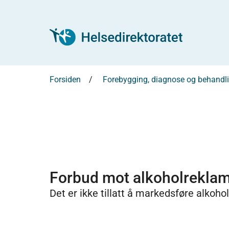
Forsiden
Forebygging, diagnose og behandl
Forbud mot alkoholrekla
Det er ikke tillatt å markedsføre alkoho