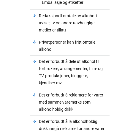
Emballasje og etiketter
Redaksjonell omtale av alkohol i
aviser, tv og andre uavhengige
medier er tillatt
Privatpersoner kan fritt omtale
alkohol
Det er forbudt å dele ut alkohol til
forbrukere, arrangementer, film- og
TV-produksjoner, bloggere,
kjendiser mv
Det er forbudt å reklamere for varer
med samme varemerke som
alkoholholdig drikk
Det er forbudt å la alkoholholdig
drikk inngå i reklame for andre varer