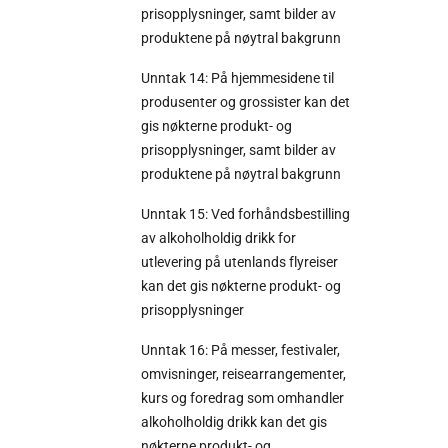
prisopplysninger, samt bilder av
produktene på nøytral bakgrunn
Unntak 14: På hjemmesidene til
produsenter og grossister kan det
gis nøkterne produkt- og
prisopplysninger, samt bilder av
produktene på nøytral bakgrunn
Unntak 15: Ved forhåndsbestilling
av alkoholholdig drikk for
utlevering på utenlands flyreiser
kan det gis nøkterne produkt- og
prisopplysninger
Unntak 16: På messer, festivaler,
omvisninger, reisearrangementer,
kurs og foredrag som omhandler
alkoholholdig drikk kan det gis
nøkterne produkt- og