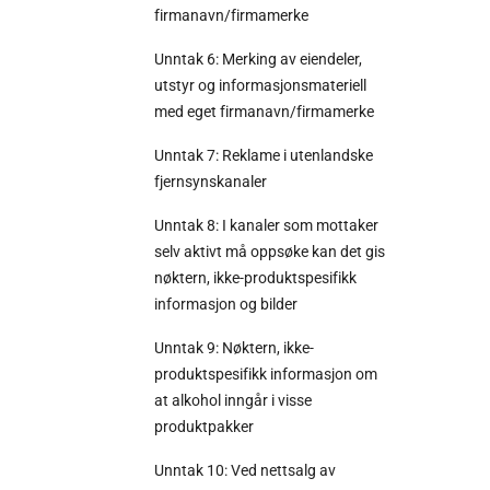
firmanavn/firmamerke
Unntak 6: Merking av eiendeler,
utstyr og informasjonsmateriell
med eget firmanavn/firmamerke
Unntak 7: Reklame i utenlandske
fjernsynskanaler
Unntak 8: I kanaler som mottaker
selv aktivt må oppsøke kan det gis
nøktern, ikke-produktspesifikk
informasjon og bilder
Unntak 9: Nøktern, ikke-
produktspesifikk informasjon om
at alkohol inngår i visse
produktpakker
Unntak 10: Ved nettsalg av