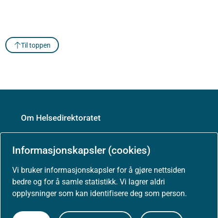
Til toppen
Om Helsedirektoratet
Om oss
Informasjonskapsler (cookies)
Vi bruker informasjonskapsler for å gjøre nettsiden
Jobbe hos oss
bedre og for å samle statistikk. Vi lagrer aldri
opplysninger som kan identifisere deg som person.
Kontakt oss