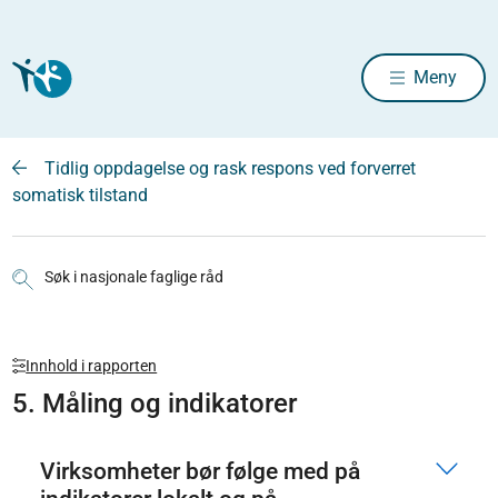
Meny
Tidlig oppdagelse og rask respons ved forverret
somatisk tilstand
Søk i nasjonale faglige råd
Innhold i rapporten
5. Måling og indikatorer
Virksomheter bør følge med på