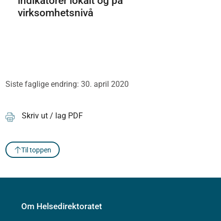
indikatorer lokalt og på
virksomhetsnivå
Siste faglige endring: 30. april 2020
Skriv ut / lag PDF
Til toppen
Om Helsedirektoratet