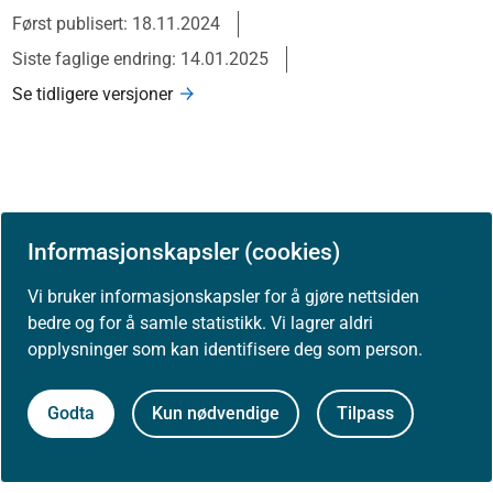
Først publisert: 18.11.2024
Siste faglige endring: 14.01.2025
Se tidligere versjoner
Informasjonskapsler (cookies)
Skriv ut / lag PDF
Vi bruker informasjonskapsler for å gjøre nettsiden
Slik refererer du til innholdet
bedre og for å samle statistikk. Vi lagrer aldri
opplysninger som kan identifisere deg som person.
Åpne data (API)
Godta
Kun nødvendige
Tilpass