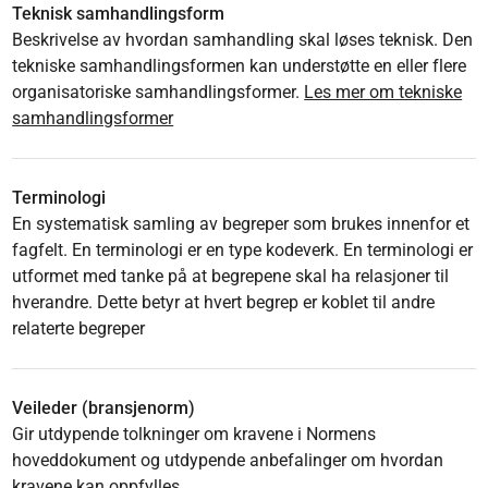
Teknisk samhandlingsform
Beskrivelse av hvordan samhandling skal løses teknisk. Den
tekniske samhandlingsformen kan understøtte en eller flere
organisatoriske samhandlingsformer.
Les mer om tekniske
samhandlingsformer
Terminologi
En systematisk samling av begreper som brukes innenfor et
fagfelt. En terminologi er en type kodeverk. En terminologi er
utformet med tanke på at begrepene skal ha relasjoner til
hverandre. Dette betyr at hvert begrep er koblet til andre
relaterte begreper
Veileder (bransjenorm)
Gir utdypende tolkninger om kravene i Normens
hoveddokument og utdypende anbefalinger om hvordan
kravene kan oppfylles