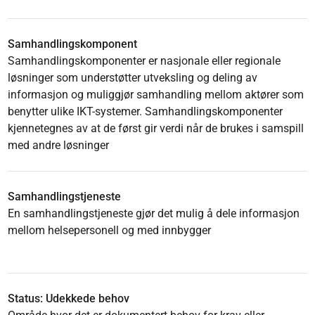
Samhandlingskomponent
Samhandlingskomponenter er nasjonale eller regionale
løsninger som understøtter utveksling og deling av
informasjon og muliggjør samhandling mellom aktører som
benytter ulike IKT-systemer. Samhandlingskomponenter
kjennetegnes av at de først gir verdi når de brukes i samspill
med andre løsninger
Samhandlingstjeneste
En samhandlingstjeneste gjør det mulig å dele informasjon
mellom helsepersonell og med innbygger
Status: Udekkede behov