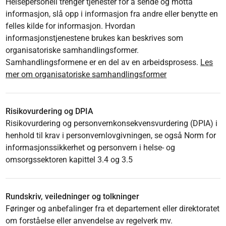
Helsepersonell trenger tjenester for å sende og motta
informasjon, slå opp i informasjon fra andre eller benytte en
felles kilde for informasjon. Hvordan
informasjonstjenestene brukes kan beskrives som
organisatoriske samhandlingsformer.
Samhandlingsformene er en del av en arbeidsprosess.
Les
mer om organisatoriske samhandlingsformer
Risikovurdering og DPIA
Risikovurdering og personvernkonsekvensvurdering (DPIA) i
henhold til krav i personvernlovgivningen, se også Norm for
informasjonssikkerhet og personvern i helse- og
omsorgssektoren kapittel 3.4 og 3.5
Rundskriv, veiledninger og tolkninger
Føringer og anbefalinger fra et departement eller direktoratet
om forståelse eller anvendelse av regelverk mv.