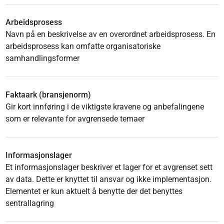
Arbeidsprosess
Navn på en beskrivelse av en overordnet arbeidsprosess. En
arbeidsprosess kan omfatte organisatoriske
samhandlingsformer
Faktaark (bransjenorm)
Gir kort innføring i de viktigste kravene og anbefalingene
som er relevante for avgrensede temaer
Informasjonslager
Et informasjonslager beskriver et lager for et avgrenset sett
av data. Dette er knyttet til ansvar og ikke implementasjon.
Elementet er kun aktuelt å benytte der det benyttes
sentrallagring