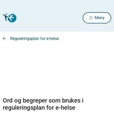
Meny
Reguleringsplan for e-helse
Ord og begreper som brukes i
reguleringsplan for e-helse