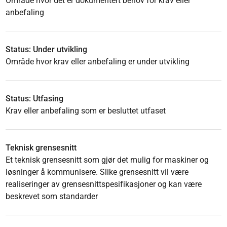
Område hvor det er dokumentert behov for krav eller
anbefaling
Status: Under utvikling
Område hvor krav eller anbefaling er under utvikling
Status: Utfasing
Krav eller anbefaling som er besluttet utfaset
Teknisk grensesnitt
Et teknisk grensesnitt som gjør det mulig for maskiner og
løsninger å kommunisere. Slike grensesnitt vil være
realiseringer av grensesnittspesifikasjoner og kan være
beskrevet som standarder