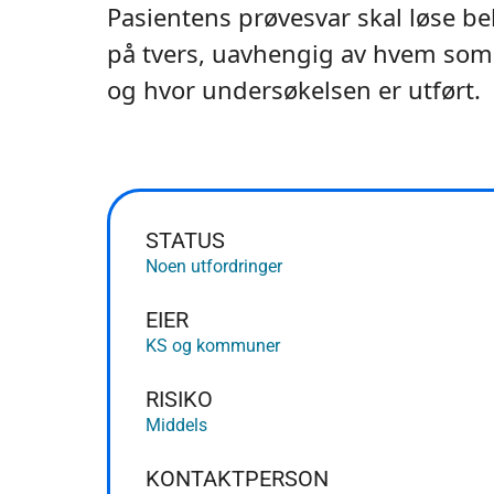
Pasientens prøvesvar skal løse be
på tvers, uavhengig av hvem som 
og hvor undersøkelsen er utført.
STATUS
Noen utfordringer
EIER
KS og kommuner
RISIKO
Middels
KONTAKTPERSON