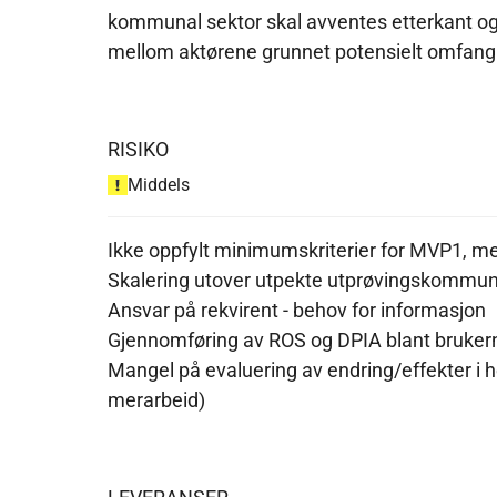
kommunal sektor skal avventes etterkant og 
mellom aktørene grunnet potensielt omfang
RISIKO
Middels
Ikke oppfylt minimumskriterier for MVP1, me
Skalering utover utpekte utprøvingskommu
Ansvar på rekvirent - behov for informasjon
Gjennomføring av ROS og DPIA blant bruker
Mangel på evaluering av endring/effekter i 
merarbeid)