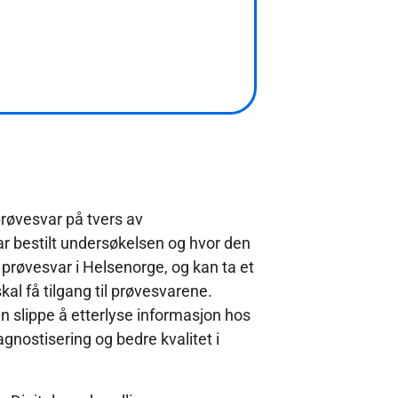
prøvesvar på tvers av
 bestilt undersøkelsen og hvor den
ine prøvesvar i Helsenorge, og kan ta et
al få tilgang til prøvesvarene.
 slippe å etterlyse informasjon hos
agnostisering og bedre kvalitet i