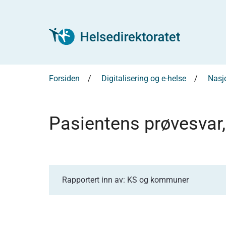
Forsiden
Digitalisering og e-helse
Nasjo
Pasientens prøvesvar
Rapportert inn av: KS og kommuner