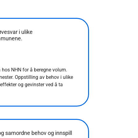
vesvar i ulike
ommunene.
a hos NHN for å beregne volum.
nester. Oppstilling av behov i ulike
effekter og gevinster ved å ta
 og samordne behov og innspill