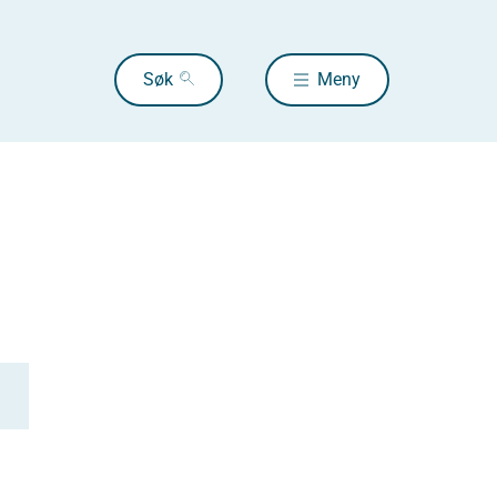
Søk
Meny