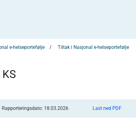
nal e-helseportefølje
Tiltak i Nasjonal e-helseportefølje
, KS
Rapporteringsdato: 18.03.2026
Last ned PDF