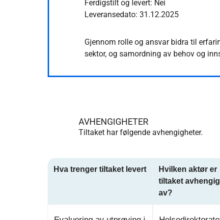
Ferdigstilt og levert: Nei
Leveransedato:
31.12.2025
Gjennom rolle og ansvar bidra til erfa
sektor, og samordning av behov og inns
AVHENGIGHETER
Tiltaket har følgende avhengigheter.
Hva trenger tiltaket levert
Hvilken aktør er
tiltaket avhengig
av?
Evaluering av utprøving i
Helsedirektorate