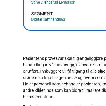
Stine Drengsrud Eivindson
SEGMENT
Digital samhandling
Pasientens prøvesvar skal tilgjengeliggjøre 
behandlingsnivå, uavhengig av hvem som har
er utført. Innbyggere vil få tilgang til alle s
større eierskap til egen helse og hvem som sk
Helsepersonell som behandler pasienten, kan
andre kilder, noe som kan bidra til raskere di
helsetjenestene.