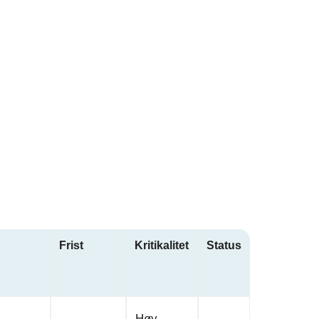
Frist
Kritikalitet
Status
Høy