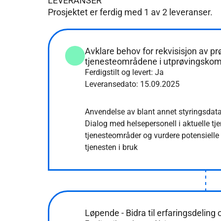
LEVERANSER
Prosjektet er ferdig med
1
av
2
leveranser.
Avklare behov for rekvisisjon av prø
tjenesteområdene i utprøvingsk
Ferdigstilt og levert: Ja
Leveransedato:
15.09.2025
Anvendelse av blant annet styringsdat
Dialog med helsepersonell i aktuelle tje
tjenesteområder og vurdere potensielle 
tjenesten i bruk
Løpende - Bidra til erfaringsdeling