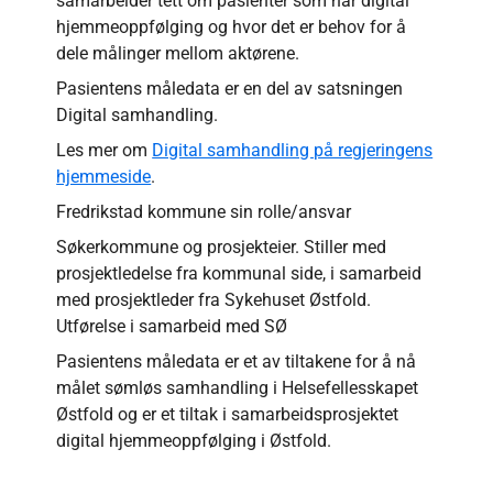
samarbeider tett om pasienter som har digital
hjemmeoppfølging og hvor det er behov for å
dele målinger mellom aktørene.
Pasientens måledata er en del av satsningen
Digital samhandling.
Les mer om
Digital samhandling på regjeringens
hjemmeside
.
Fredrikstad kommune sin rolle/ansvar
Søkerkommune og prosjekteier. Stiller med
prosjektledelse fra kommunal side, i samarbeid
med prosjektleder fra Sykehuset Østfold.
Utførelse i samarbeid med SØ
Pasientens måledata er et av tiltakene for å nå
målet sømløs samhandling i Helsefellesskapet
Østfold og er et tiltak i samarbeidsprosjektet
digital hjemmeoppfølging i Østfold.