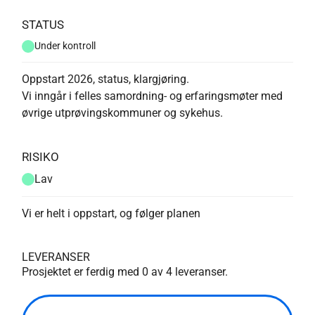
STATUS
Under kontroll
Oppstart 2026, status, klargjøring.
Vi inngår i felles samordning- og erfaringsmøter med
øvrige utprøvingskommuner og sykehus.
RISIKO
Lav
Vi er helt i oppstart, og følger planen
LEVERANSER
Prosjektet er ferdig med
0
av
4
leveranser.