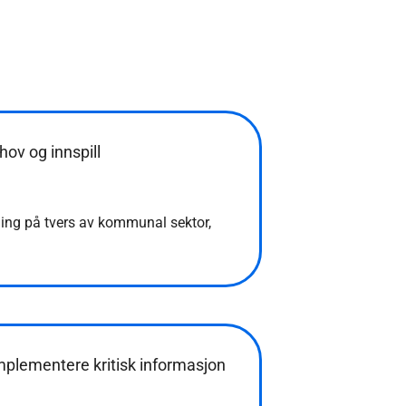
hov og innspill
eling på tvers av kommunal sektor,
implementere kritisk informasjon