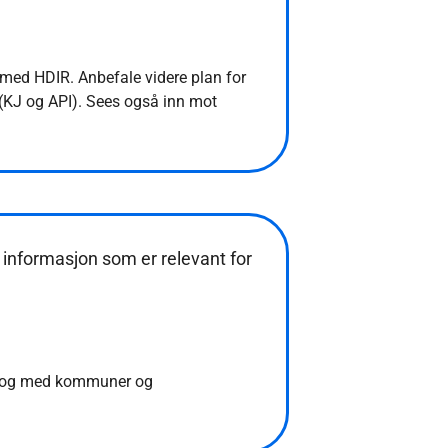
med HDIR. Anbefale videre plan for
o (KJ og API). Sees også inn mot
k informasjon som er relevant for
ialog med kommuner og