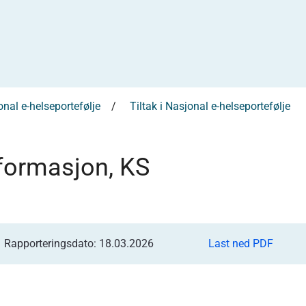
nal e-helseportefølje
Tiltak i Nasjonal e-helseportefølje
nformasjon, KS
Rapporteringsdato: 18.03.2026
Last ned PDF