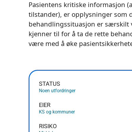
Pasientens kritiske informasjon (
tilstander), er opplysninger som d
behandlingssituasjon er særskilt v
kjenner til for å ta de rette beha
være med å øke pasientsikkerhet
STATUS
Noen utfordringer
EIER
KS og kommuner
RISIKO