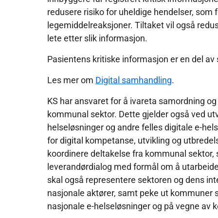
redusere risiko for uheldige hendelser, som
legemiddelreaksjoner. Tiltaket vil også redu
lete etter slik informasjon.
Pasientens kritiske informasjon er en del av
Les mer om
Digital samhandling
.
KS har ansvaret for å ivareta samordning og 
kommunal sektor. Dette gjelder også ved utvi
helseløsninger og andre felles digitale e-hel
for digital kompetanse, utvikling og utbre
koordinere deltakelse fra kommunal sektor, 
leverandørdialog med formål om å utarbeide
skal også representere sektoren og dens int
nasjonale aktører, samt peke ut kommuner so
nasjonale e-helseløsninger og på vegne av 