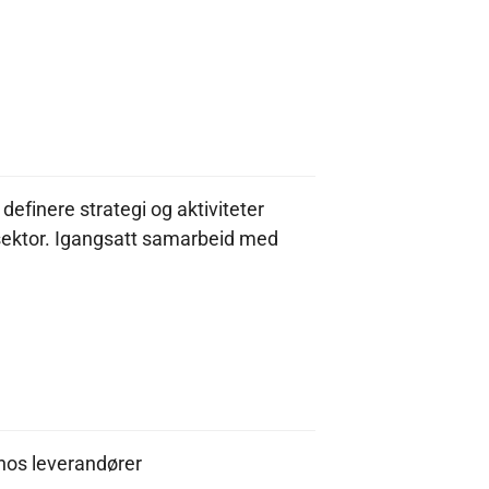
definere strategi og aktiviteter
 sektor. Igangsatt samarbeid med
g hos leverandører