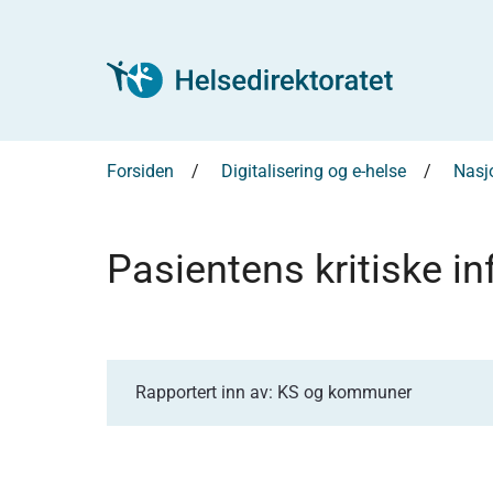
Forsiden
Digitalisering og e-helse
Nasjo
Pasientens kritiske i
Rapportert inn av: KS og kommuner