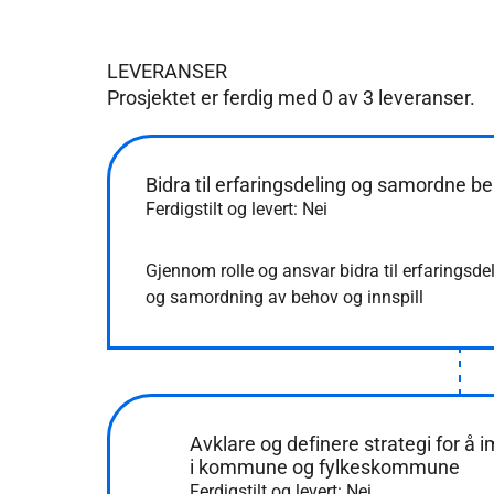
LEVERANSER
Prosjektet er ferdig med
0
av
3
leveranser.
Bidra til erfaringsdeling og samordne be
Ferdigstilt og levert: Nei
Gjennom rolle og ansvar bidra til erfaringsd
og samordning av behov og innspill
Avklare og definere strategi for å 
i kommune og fylkeskommune
Ferdigstilt og levert: Nei