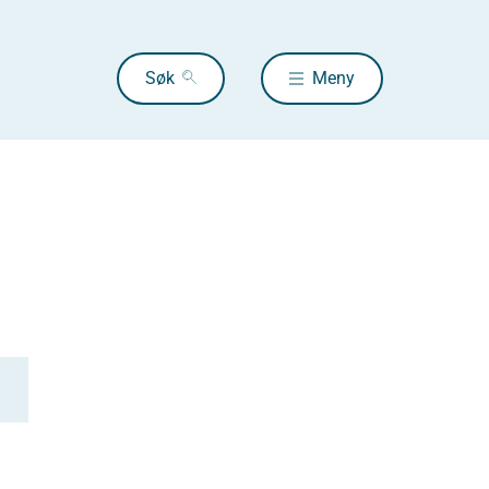
Søk
Meny