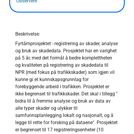
Observere
Beskrivelse:
Fyrtårnprosjektet - registrering av skader, analyse
og bruk av skadedata. Prosjektet har en varighet
på 5 år, med det formål å bedre komplettheten
og kvaliteten på registrering av skadedata til
NPR (med fokus på trafikkskader) som igjen vil
kunne gi et kunnskapsgrunnlag for
forebyggende arbeid i trafikken. Prosjektet er
ikke begrenset til trafikkskader. Det skal i tillegg "
bidra til å fremme analyse og bruk av data av
alle typer skader og ulykker til
samfunnsplanlegging lokalt og nasjonalt, og å
legge til rette for forsking på dataene". Prosjektet
er begrenset til 17 registreringsenheter (10