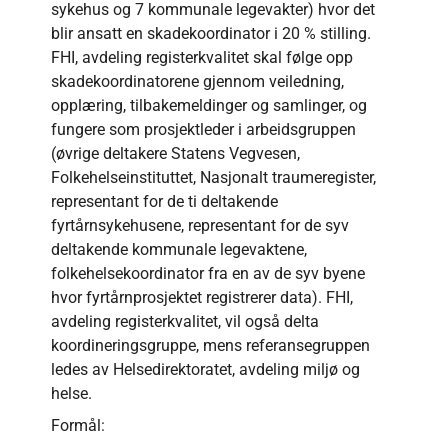
sykehus og 7 kommunale legevakter) hvor det
blir ansatt en skadekoordinator i 20 % stilling.
FHI, avdeling registerkvalitet skal følge opp
skadekoordinatorene gjennom veiledning,
opplæring, tilbakemeldinger og samlinger, og
fungere som prosjektleder i arbeidsgruppen
(øvrige deltakere Statens Vegvesen,
Folkehelseinstituttet, Nasjonalt traumeregister,
representant for de ti deltakende
fyrtårnsykehusene, representant for de syv
deltakende kommunale legevaktene,
folkehelsekoordinator fra en av de syv byene
hvor fyrtårnprosjektet registrerer data). FHI,
avdeling registerkvalitet, vil også delta
koordineringsgruppe, mens referansegruppen
ledes av Helsedirektoratet, avdeling miljø og
helse.
Formål: