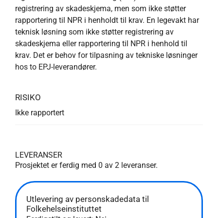
registrering av skadeskjema, men som ikke støtter
rapportering til NPR i henholdt til krav. En legevakt har
teknisk løsning som ikke støtter registrering av
skadeskjema eller rapportering til NPR i henhold til
krav. Det er behov for tilpasning av tekniske løsninger
hos to EPJ-leverandører.
RISIKO
Ikke rapportert
LEVERANSER
Prosjektet er ferdig med
0
av
2
leveranser.
Utlevering av personskadedata til
Folkehelseinstituttet