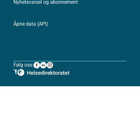
Nyhetsvarsel og abonnement
Åpne data (API)
Følg oss: