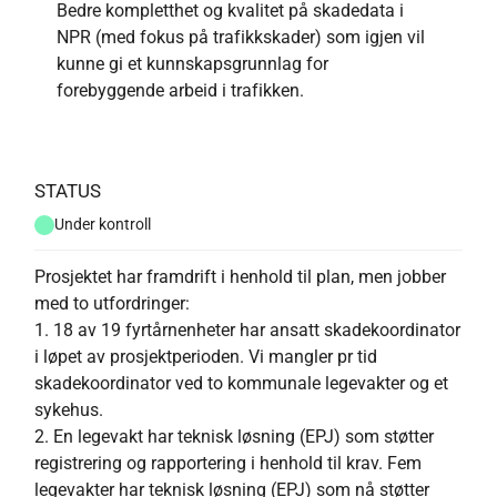
Bedre kompletthet og kvalitet på skadedata i
NPR (med fokus på trafikkskader) som igjen vil
kunne gi et kunnskapsgrunnlag for
forebyggende arbeid i trafikken.
STATUS
Under kontroll
Prosjektet har framdrift i henhold til plan, men jobber
med to utfordringer:
1. 18 av 19 fyrtårnenheter har ansatt skadekoordinator
i løpet av prosjektperioden. Vi mangler pr tid
skadekoordinator ved to kommunale legevakter og et
sykehus.
2. En legevakt har teknisk løsning (EPJ) som støtter
registrering og rapportering i henhold til krav. Fem
legevakter har teknisk løsning (EPJ) som nå støtter