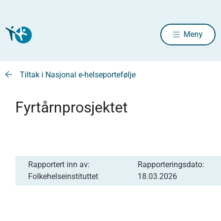
Meny
Tiltak i Nasjonal e-helseportefølje
Fyrtårnprosjektet
Rapportert inn av:
Rapporteringsdato:
Folkehelseinstituttet
18.03.2026