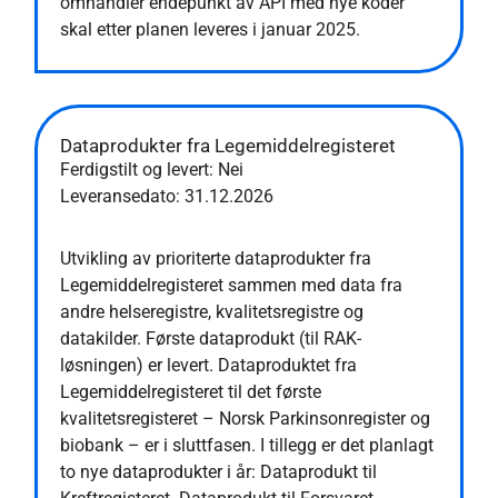
omhandler endepunkt av API med nye koder
skal etter planen leveres i januar 2025.
Dataprodukter fra Legemiddelregisteret
Ferdigstilt og levert: Nei
Leveransedato:
31.12.2026
Utvikling av prioriterte dataprodukter fra
Legemiddelregisteret sammen med data fra
andre helseregistre, kvalitetsregistre og
datakilder. Første dataprodukt (til RAK-
løsningen) er levert. Dataproduktet fra
Legemiddelregisteret til det første
kvalitetsregisteret – Norsk Parkinsonregister og
biobank – er i sluttfasen. I tillegg er det planlagt
to nye dataprodukter i år: Dataprodukt til