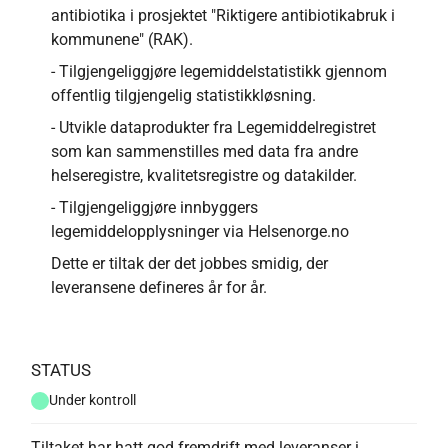
antibiotika i prosjektet "Riktigere antibiotikabruk i
kommunene" (RAK).
- Tilgjengeliggjøre legemiddelstatistikk gjennom
offentlig tilgjengelig statistikkløsning.
- Utvikle dataprodukter fra Legemiddelregistret
som kan sammenstilles med data fra andre
helseregistre, kvalitetsregistre og datakilder.
- Tilgjengeliggjøre innbyggers
legemiddelopplysninger via Helsenorge.no
Dette er tiltak der det jobbes smidig, der
leveransene defineres år for år.
STATUS
Under kontroll
Tiltaket har hatt god fremdrift med leveranser i