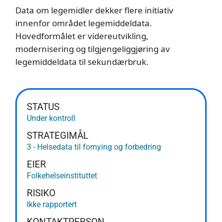
Data om legemidler dekker flere initiativ
innenfor området legemiddeldata.
Hovedformålet er videreutvikling,
modernisering og tilgjengeliggjøring av
legemiddeldata til sekundærbruk.
STATUS
Under kontroll
STRATEGIMÅL
3 - Helsedata til fornying og forbedring
EIER
Folkehelseinstituttet
RISIKO
Ikke rapportert
KONTAKTPERSON