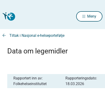
Meny
Tiltak i Nasjonal e-helseportefølje
Data om legemidler
Rapportert inn av:
Rapporteringsdato:
Folkehelseinstituttet
18.03.2026