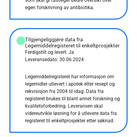
som skal gi fastleger bedre oversikt over
egen forskrivning av antibiotika.
Tilgjengeliggjøre data fra
Legemiddelregisteret til enkeltprosjekter
Ferdigstilt og levert: Ja
Leveransedato:
30.06.2024
Legemiddelregisteret har informasjon om
legemidler utlevert i apotek etter resept og
rekvisisjon fra 2004 til idag. Data fra
registeret brukes til blant annet forskning og
kvalitetsforbedring. Leveransen skal
videreutvikle løsning for å utlevere data fra
registeret til enkeltprosjekter etter søknad.