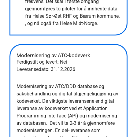
frekvens. Det skal i første omgang
gjennomføres to piloter for å innhente data
fra Helse Sør-Øst RHF og Bærum kommune.
, og nå også fra Helse Midt-Norge.
Modernisering av ATC-kodeverk
Ferdigstilt og levert: Nei
Leveransedato:
31.12.2026
Modernisering av ATC/DDD database og
saksbehandling og digital tilgjengeliggjøring av
kodeverket. De viktigste leveransene er digital
leveranse av kodeverket ved et Application
Programming Interface (API) og modernisering
av databasen. Det vil ta 2-3 år å gjennomføre
moderniseringen. En del-leveranse som