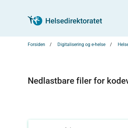
Forsiden
Digitalisering og e-helse
Hels
Nedlastbare filer for kod