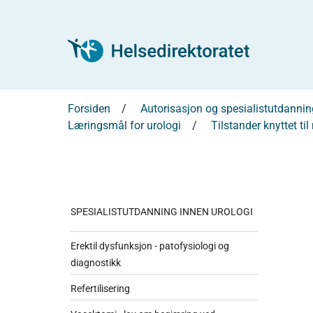
Forsiden
Autorisasjon og spesialistutdannin
Læringsmål for urologi
Tilstander knyttet ti
SPESIALISTUTDANNING INNEN UROLOGI
Erektil dysfunksjon - patofysiologi og
diagnostikk
Refertilisering