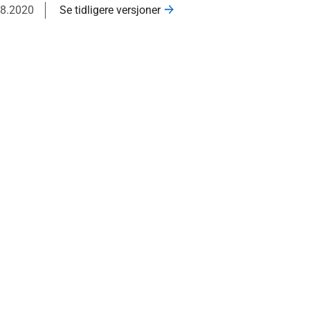
08.2020
Se tidligere versjoner