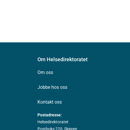
Om Helsedirektoratet
Om oss
Jobbe hos oss
Kontakt oss
Postadresse:
Helsedirektoratet
Postboks 220, Skøyen