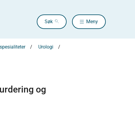
Søk
Meny
pesialiteter
Urologi
vurdering og