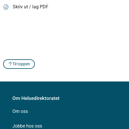
Skriv ut / lag PDF
Til toppen
Om Helsedirektoratet
Om oss
Jobbe hos oss