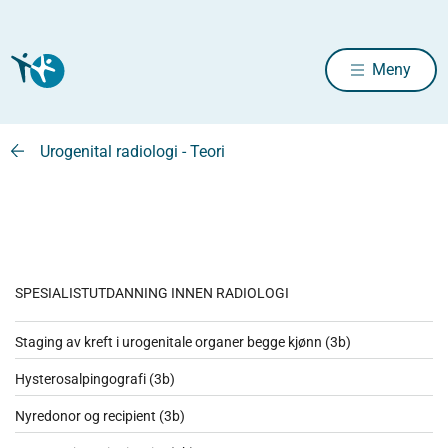
Meny
Urogenital radiologi - Teori
SPESIALISTUTDANNING INNEN RADIOLOGI
Staging av kreft i urogenitale organer begge kjønn (3b)
Hysterosalpingografi (3b)
Nyredonor og recipient (3b)