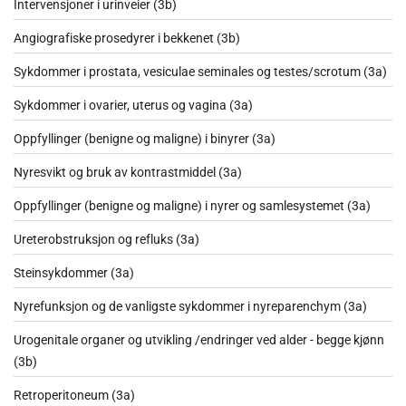
Intervensjoner i urinveier (3b)
Angiografiske prosedyrer i bekkenet (3b)
Sykdommer i prostata, vesiculae seminales og testes/scrotum (3a)
Sykdommer i ovarier, uterus og vagina (3a)
Oppfyllinger (benigne og maligne) i binyrer (3a)
Nyresvikt og bruk av kontrastmiddel (3a)
Oppfyllinger (benigne og maligne) i nyrer og samlesystemet (3a)
Ureterobstruksjon og refluks (3a)
Steinsykdommer (3a)
Nyrefunksjon og de vanligste sykdommer i nyreparenchym (3a)
Urogenitale organer og utvikling /endringer ved alder - begge kjønn
(3b)
Retroperitoneum (3a)