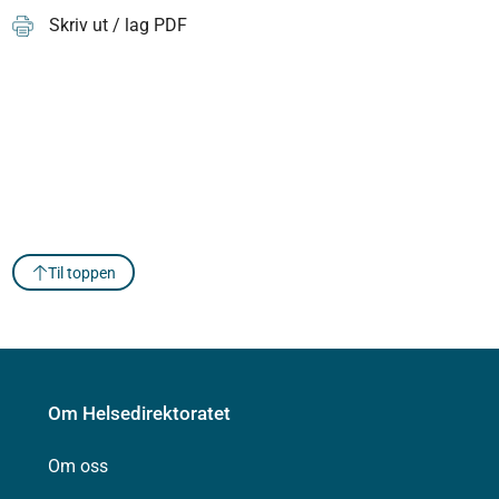
Skriv ut / lag PDF
Til toppen
Om Helsedirektoratet
Om oss