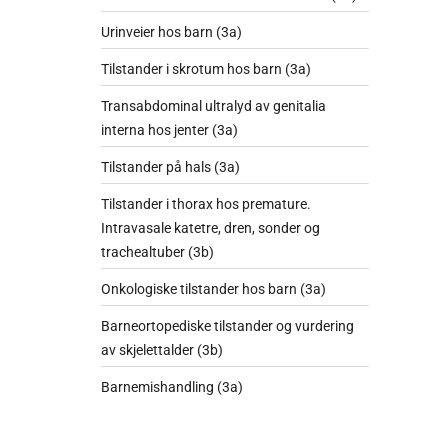
Urinveier hos barn (3a)
Tilstander i skrotum hos barn (3a)
Transabdominal ultralyd av genitalia
interna hos jenter (3a)
Tilstander på hals (3a)
Tilstander i thorax hos premature.
Intravasale katetre, dren, sonder og
trachealtuber (3b)
Onkologiske tilstander hos barn (3a)
Barneortopediske tilstander og vurdering
av skjelettalder (3b)
Barnemishandling (3a)