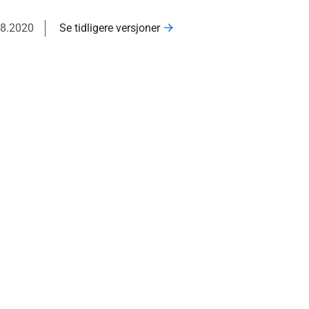
08.2020
Se tidligere versjoner