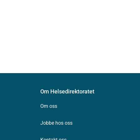
Om Helsedirektoratet
Om oss
Jobbe hos oss
Kontakt oss