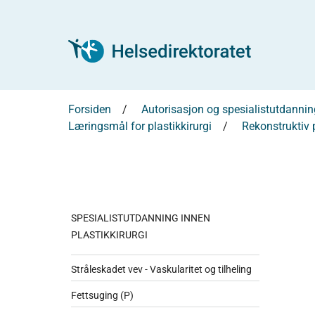
Forsiden
Autorisasjon og spesialistutdannin
Læringsmål for plastikkirurgi
Rekonstruktiv p
SPESIALISTUTDANNING INNEN
PLASTIKKIRURGI
Stråleskadet vev - Vaskularitet og tilheling
Fettsuging (P)