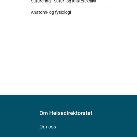
Suturering - Sutur- og knuteteknikk
Anatomi- og fysiologi
Om Helsedirektoratet
Om oss