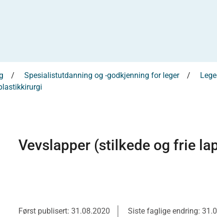
g
Spesialistutdanning og -godkjenning for leger
Leges
lastikkirurgi
Vevslapper (stilkede og frie la
Først publisert: 31.08.2020
Siste faglige endring: 31.