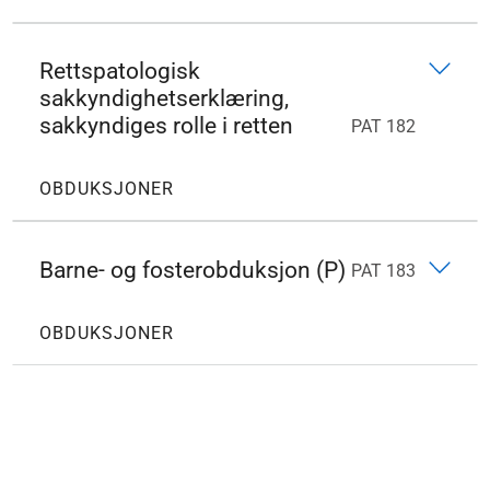
Rettspatologisk
sakkyndighetserklæring,
sakkyndiges rolle i retten
PAT 182
OBDUKSJONER
Barne- og fosterobduksjon (P)
PAT 183
OBDUKSJONER