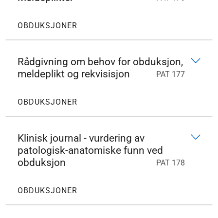
OBDUKSJONER
Rådgivning om behov for obduksjon,
meldeplikt og rekvisisjon
PAT 177
OBDUKSJONER
Klinisk journal - vurdering av
patologisk-anatomiske funn ved
obduksjon
PAT 178
OBDUKSJONER