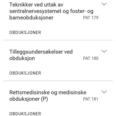
Teknikker ved uttak av
sentralnervesystemet og foster- og
barneobduksjoner
PAT 179
OBDUKSJONER
Tilleggsundersøkelser ved
obduksjon
PAT 180
OBDUKSJONER
Rettsmedisinske og medisinske
obduksjoner (P)
PAT 181
OBDUKSJONER