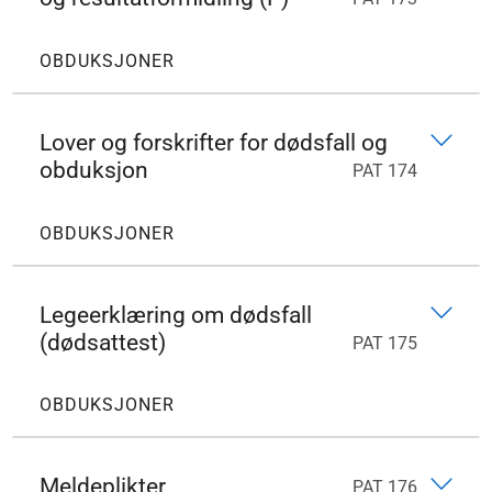
OBDUKSJONER
Lover og forskrifter for dødsfall og
obduksjon
PAT 174
OBDUKSJONER
Legeerklæring om dødsfall
(dødsattest)
PAT 175
OBDUKSJONER
Meldeplikter
PAT 176