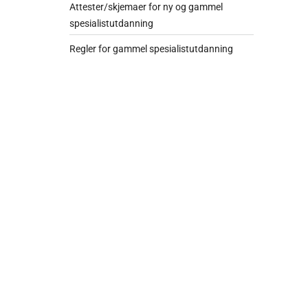
Attester/skjemaer for ny og gammel
spesialistutdanning
Regler for gammel spesialistutdanning