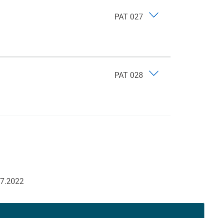
PAT 027
PAT 028
07.2022