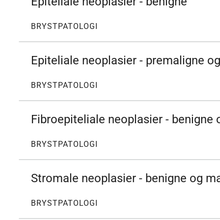
Epiteliale neoplasier - benigne
BRYSTPATOLOGI
Epiteliale neoplasier - premaligne o
BRYSTPATOLOGI
Fibroepiteliale neoplasier - benigne
BRYSTPATOLOGI
Stromale neoplasier - benigne og m
BRYSTPATOLOGI