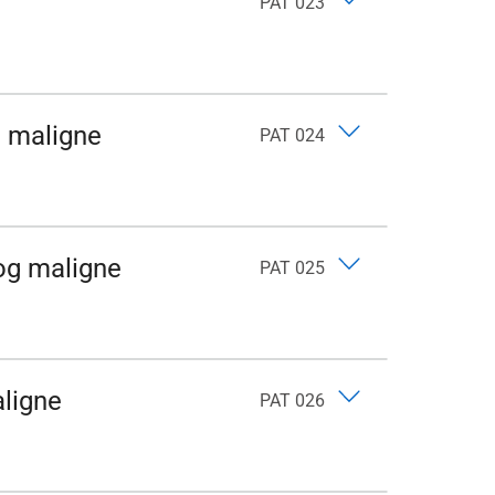
PAT 023
g maligne
PAT 024
 og maligne
PAT 025
aligne
PAT 026