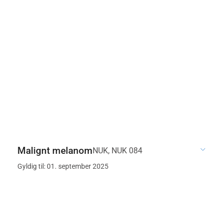
Malignt melanom
NUK, NUK 084
Gyldig til: 01. september 2025