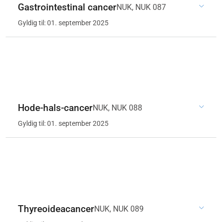
Gastrointestinal cancer
NUK, NUK 087
Gyldig til: 01. september 2025
Hode-hals-cancer
NUK, NUK 088
Gyldig til: 01. september 2025
Thyreoideacancer
NUK, NUK 089