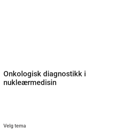
Onkologisk diagnostikk i
nukleærmedisin
Velg tema