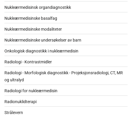
Nukleærmedisinsk organdiagnostikk
Nukleærmedisinske basalfag
Nukleærmedisinske modaliteter
Nukleærmedisinske undersøkelser av barn
Onkologisk diagnostikk i nukleærmedisin
Radiologi - Kontrastmidler
Radiologi - Morfologisk diagnostikk - Projeksjonsradiologi, CT, MR
og ultralyd
Radiologi for nukleærmedisin
Radionuklidterapi
Strålevern