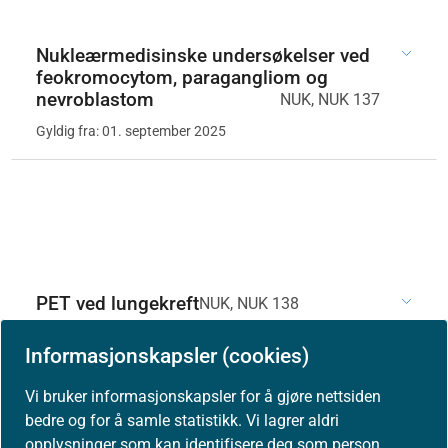
Nukleærmedisinske undersøkelser ved
feokromocytom, paragangliom og
nevroblastom
NUK, NUK 137
Gyldig fra: 01. september 2025
PET ved lungekreft
NUK, NUK 138
Gyldig fra: 01. september 2025
Informasjonskapsler (cookies)
Vi bruker informasjonskapsler for å gjøre nettsiden
bedre og for å samle statistikk. Vi lagrer aldri
opplysninger som kan identifisere deg som person.