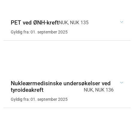
PET ved ØNH-kreft
NUK, NUK 135
Gyldig fra: 01. september 2025
Nukleærmedisinske undersøkelser ved
tyroideakreft
NUK, NUK 136
Gyldig fra: 01. september 2025